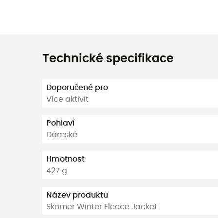
Technické specifikace
Doporučené pro
Více aktivit
Pohlaví
Dámské
Hmotnost
427 g
Název produktu
Skomer Winter Fleece Jacket