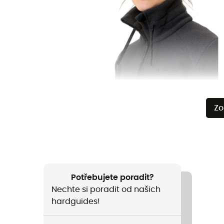
Zo
Potřebujete poradit?
Nechte si poradit od našich
hardguides!