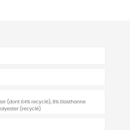
ster (dont 64% recyclé), 8% Elasthanne
olyester (recyclé)