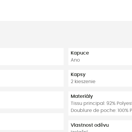
Kapuce
Ano
Kapsy
2 kieszenie
Materiály
Tissu principal: 92% Polye
Doublure de poche: 100% P
Vlastnost oděvu