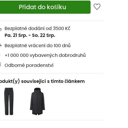
Přidat do košíku
Bezplatné dodání od 3500 Kč
Pa. 21 Srp.
-
So. 22 Srp.
Bezplatné vrácení do 100 dnů
+1 000 000 vybavených dobrodruhů
Odborné poradenství
odukt(y) související s tímto článkem