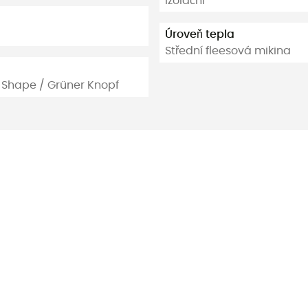
Izolační
Úroveň tepla
Střední fleesová mikina
 Shape / Grüner Knopf