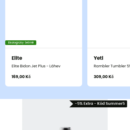
Ekologicky šetrné
Elite
Yeti
Elite Bidon Jet Plus - Láhev
Rambler Tumbler 59
169,00 Kč
309,00 Kč
-5% Extra - Kód Summer5