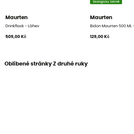
Ekologicky šetrné
Maurten
Maurten
Drinkflask - Láhev
Bidon Maurten 500 ML 
509,00 Kč
129,00 Kč
Oblíbené stránky Z druhé ruky