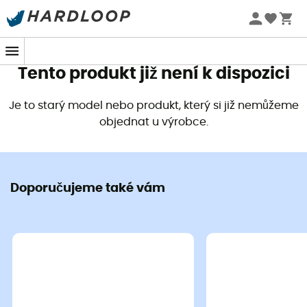
Letní akce 🔥 -5 % EXTRA při nákupu 2 produktů* s kódem
Summer5
Tento produkt již není k dispozici
Je to starý model nebo produkt, který si již nemůžeme
objednat u výrobce.
Doporučujeme také vám