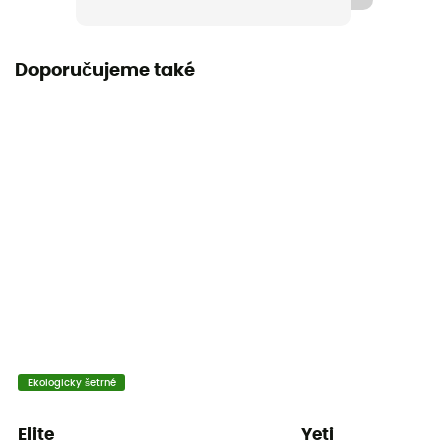
Doporučujeme také
Ekologicky šetrné
Elite
Yeti