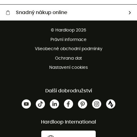
Snadný nákup online
Bezplatné dodání od 3500 Kč
© Hardloop 2026
Bezplatné vrácení do 100 dnů
Právní informace
Bezplatná zákaznická služba
Všeobecné obchodní podmínky
Ochrana dat
Nastavení cookies
Další dobrodružství
Hardloop International