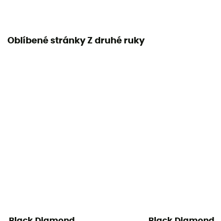
Oblíbené stránky Z druhé ruky
Black Diamond
Black Diamond