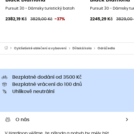
Pursuit 30 - Dámsky turistický batoh
Pursuit 30 - Dámsky tu
2382,19 Kč
3829,00 Kč
-37%
2245,29 Kč
3829,00 
Cyklistické oblečení a vybavení
Dětská kola
Odrážedla
Bezplatné dodání od 3500 Kč
Bezplatné vrácení do 100 dnů
Uhlíkově neutrální
O nás
V Hardloop věříme, že příroda a pohyb by měly být