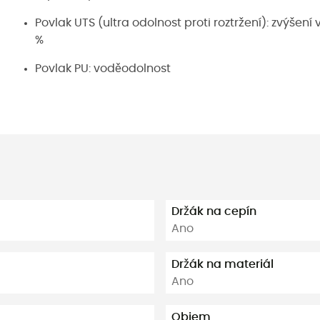
Povlak UTS (ultra odolnost proti roztržení): zvýšení 
%
Povlak PU: voděodolnost
Držák na cepín
Ano
Držák na materiál
Ano
Objem