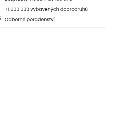
+1 000 000 vybavených dobrodruhů
Odborné poradenství