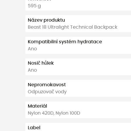
595 g
Název produktu
Beast 18 Ultralight Technical Backpack
Kompatibilní systém hydratace
Ano
Nosič hůlek
Ano
Nepromokavost
Odpuzovač vody
Materiál
Nylon 420D, Nylon 100D
Label