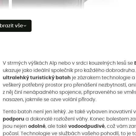
brazit vše
V strmých výškách Alp nebo v srdci kouzelných lesů se
ukazuje jako ideální společník pro každého dobrodruha.
ultralehký turistický batoh
je zázrakem technologie a
veškerý potřebný prostor pro přenášení nezbytností, ani
z něj činí nenápadného spojence, připraveného se vmě
nasazen, jakmile se ozve volání přírody.
Tento batoh není jen lehký. Je také vybaven inovativní vn
podporu
a dokonalé rozložení váhy. Konec bolestem za
jsou nejen
odolné
, ale také
vodoodpudivé
, což vám za
počasí. Technologie ve službách vašeho pohodlí, to je to,