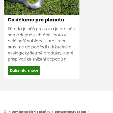
Co děláme pro planetu
Příroda je náš prostor a je pro nás
samozřejmé ji chránit. Proto v
celé naší nabídce HardGreen
stavíme do popředí udržitelné a
ekologicky šetrné produkty, které
přispívají ke snížení dopadů n
Další informace
Dámske oblečeni a doplňky
Dámské bundy a saka
Dámské nepro