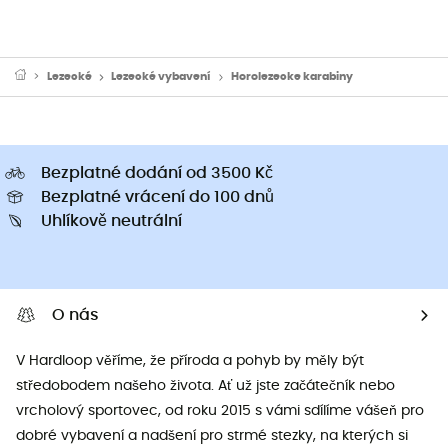
Lezecké
Lezecké vybavení
Horolezecke karabiny
Bezplatné dodání od 3500 Kč
Bezplatné vrácení do 100 dnů
Uhlíkově neutrální
O nás
V Hardloop věříme, že příroda a pohyb by měly být
středobodem našeho života. Ať už jste začátečník nebo
vrcholový sportovec, od roku 2015 s vámi sdílíme vášeň pro
dobré vybavení a nadšení pro strmé stezky, na kterých si