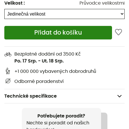
Velikost
:
Průvodce velikostmi
Přidat do košíku
Bezplatné dodání od 3500 Kč
Po. 17 Srp.
-
Ut. 18 Srp.
+1 000 000 vybavených dobrodruhů
Odborné poradenství
Technické specifikace
Doporučené pro
Ledolezení / Horolezectví
Potřebujete poradit?
Nechte si poradit od našich