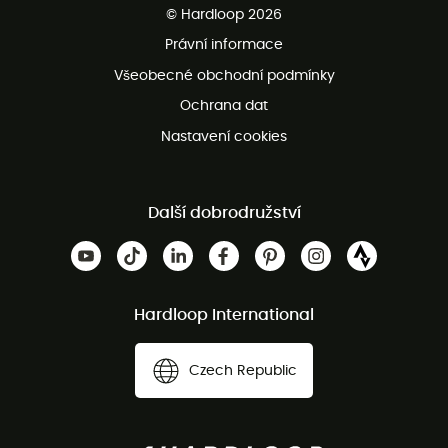
© Hardloop 2026
Bezplatné vrácení do 100 dnů
Právní informace
Bezplatná zákaznická služba
Všeobecné obchodní podmínky
Ochrana dat
Nastavení cookies
Další dobrodružství
Hardloop International
Czech Republic