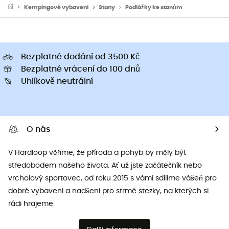
Kempingové vybavení
Stany
Podlážky ke stanům
Bezplatné dodání od 3500 Kč
Bezplatné vrácení do 100 dnů
Uhlíkově neutrální
O nás
V Hardloop věříme, že příroda a pohyb by měly být
středobodem našeho života. Ať už jste začátečník nebo
vrcholový sportovec, od roku 2015 s vámi sdílíme vášeň pro
dobré vybavení a nadšení pro strmé stezky, na kterých si
rádi hrajeme.