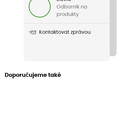
Název produktu
Odborník na
Footprint Copper Spur UL2 XL
produkty
Kontaktovat zprávou
Doporučujeme také