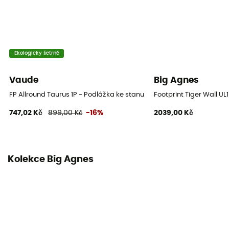
Ekologicky šetrné
Vaude
Big Agnes
FP Allround Taurus 1P - Podlážka ke stanu
Footprint Tiger Wall U
747,02 Kč
899,00 Kč
-16%
2039,00 Kč
Kolekce Big Agnes