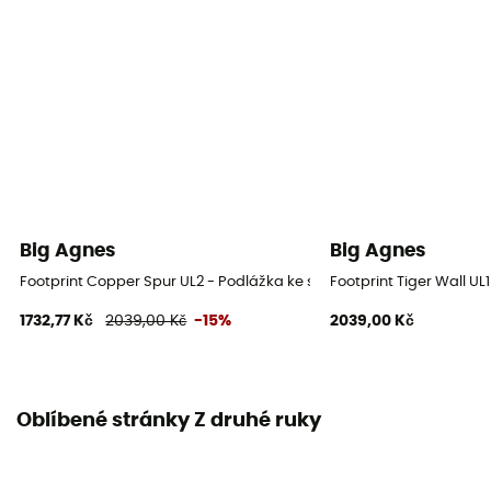
Big Agnes
Big Agnes
Footprint Copper Spur UL2 - Podlážka ke stanu
Footprint Tiger Wall U
1732,77 Kč
2039,00 Kč
-15%
2039,00 Kč
Oblíbené stránky Z druhé ruky