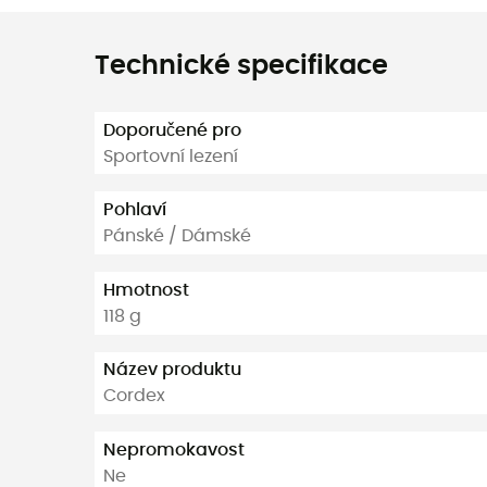
Technické specifikace
Doporučené pro
Sportovní lezení
Pohlaví
Pánské / Dámské
Hmotnost
118 g
Název produktu
Cordex
Nepromokavost
Ne