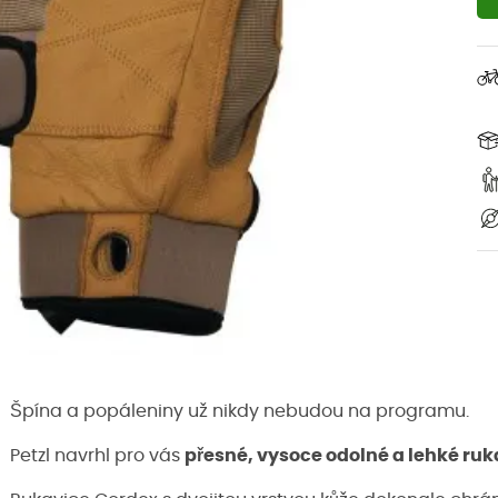
Špína a popáleniny už nikdy nebudou na programu.
Petzl navrhl pro vás
přesné, vysoce odolné a lehké ruk