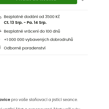
Bezplatné dodání od 3500 Kč
Ct. 13 Srp.
-
Pa. 14 Srp.
Bezplatné vrácení do 100 dnů
+1 000 000 vybavených dobrodruhů
Odborné poradenství
avice
pro vaše slaňovací a jistící seance.