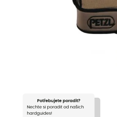
Potřebujete poradit?
Nechte si poradit od našich
hardguides!