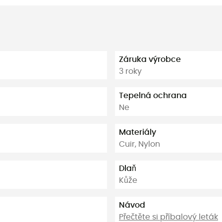
Záruka výrobce
3 roky
Tepelná ochrana
Ne
Materiály
Cuir, Nylon
Dlaň
Kůže
Návod
Přečtěte si příbalový leták