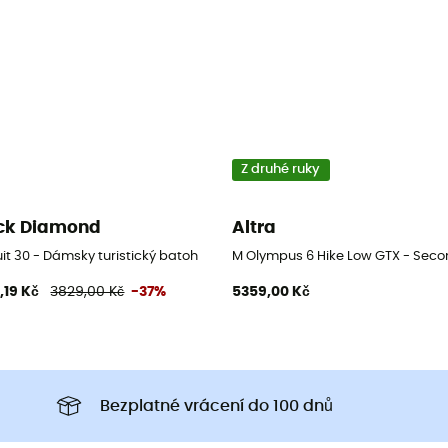
Z druhé ruky
ck Diamond
Altra
olezecké boty - Černá - 43.5
it 30 - Dámsky turistický batoh
M Olympus 6 Hike Low GTX - Secon
,19 Kč
3829,00 Kč
-37%
5359,00 Kč
Bezplatné vrácení do 100 dnů