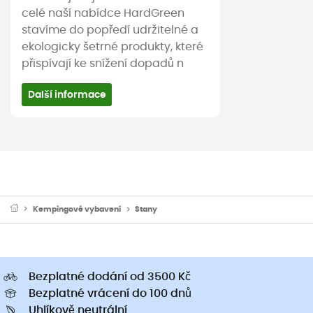
celé naší nabídce HardGreen
stavíme do popředí udržitelné a
ekologicky šetrné produkty, které
přispívají ke snížení dopadů n
Další informace
Kempingové vybavení
Stany
Bezplatné dodání od 3500 Kč
Bezplatné vrácení do 100 dnů
Uhlíkově neutrální