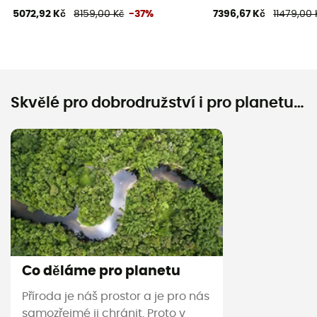
5072,92 Kč
8159,00 Kč
-37%
7396,67 Kč
11479,00 
Skvělé pro dobrodružství i pro planetu…
Co děláme pro planetu
Příroda je náš prostor a je pro nás
samozřejmé ji chránit. Proto v