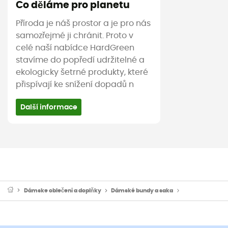
Co děláme pro planetu
Příroda je náš prostor a je pro nás
samozřejmé ji chránit. Proto v
celé naší nabídce HardGreen
stavíme do popředí udržitelné a
ekologicky šetrné produkty, které
přispívají ke snížení dopadů n
Další informace
Dámske oblečeni a doplňky
Dámské bundy a saka
Dámské nepro