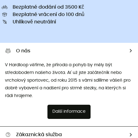
Bezplatné dodání od 3500 Kč
Bezplatné vrácení do 100 dnů
Uhlíkově neutrální
O nás
V Hardloop věříme, že příroda a pohyb by měly být
středobodem našeho života. Ať už jste začátečník nebo
vrcholový sportovec, od roku 2015 s vámi sdílíme vášeň pro
dobré vybavení a nadšení pro strmé stezky, na kterých si
rádi hrajeme.
Další informace
Zákaznická služba