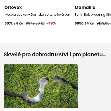
Ortovox
Mamalila
Mesola Jacket - Dámská softshellová bunda
Berlin Babywearing S
5077,84 Kč
9949,00 Kč
-48%
5050,34 Kč
9159,00 
Skvělé pro dobrodružství i pro planetu…