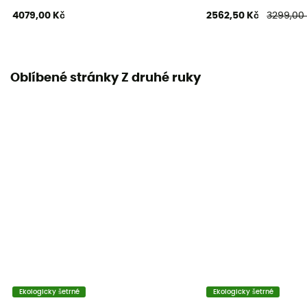
4079,00 Kč
2562,50 Kč
3299,00
Oblíbené stránky Z druhé ruky
Ekologicky šetrné
Ekologicky šetrné