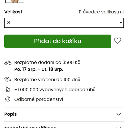
Ochrana brady
Velikost
:
Průvodce velikostmi
PU zip uprostřed na přední straně
Boční obousměrné zipy po celé délce
Přidat do košíku
Zipové kapsy na ruce
Nastavitelné manžety
Bezplatné dodání od 3500 Kč
Nastavitelný lem pomocí stahovací šňůrky
Po. 17 Srp.
-
Ut. 18 Srp.
Delší zadní díl
Bezplatné vrácení do 100 dnů
+1 000 000 vybavených dobrodruhů
Ukládá se do kapsy na ruce
Odborné poradenství
Vnější materiál: 100 % recyklovaný polyester
Hmotnost: 515 g
Popis