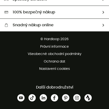
Second hand
HardGreen
100% bezpečný nákup
Snadný nákup online
Bezplatné dodání od 3500 Kč
© Hardloop 2026
Bezplatné vrácení do 100 dnů
Právní informace
Bezplatná zákaznická služba
Všeobecné obchodní podmínky
Ochrana dat
Nastavení cookies
Další dobrodružství