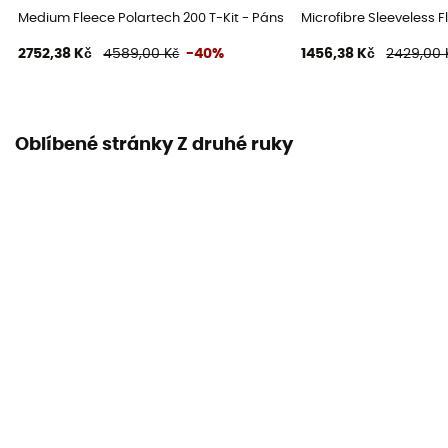
Medium Fleece Polartech 200 T-Kit - Pánská fleesová mikina
Microfibre Sleeveless 
2752,38 Kč
4589,00 Kč
-40%
1456,38 Kč
2429,00 
Oblíbené stránky Z druhé ruky