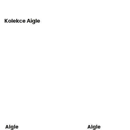
Kolekce Aigle
Aigle
Aigle