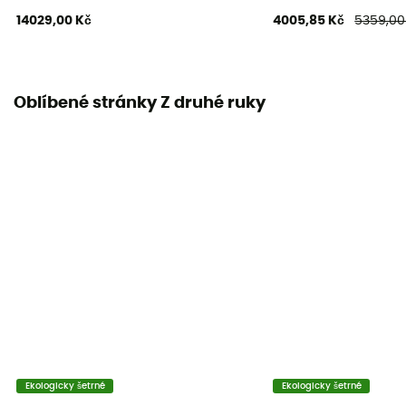
14029,00 Kč
4005,85 Kč
5359,00
Oblíbené stránky Z druhé ruky
Ekologicky šetrné
Ekologicky šetrné