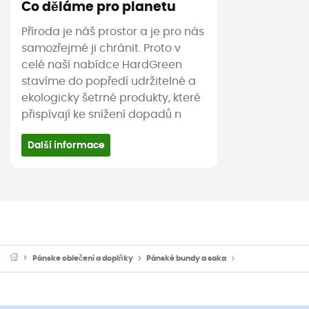
Co děláme pro planetu
Příroda je náš prostor a je pro nás
samozřejmé ji chránit. Proto v
celé naší nabídce HardGreen
stavíme do popředí udržitelné a
ekologicky šetrné produkty, které
přispívají ke snížení dopadů n
Další informace
Pánske oblečeni a doplňky
Pánské bundy a saka
Pánské nepromok