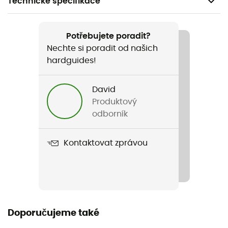
Technické specifikace
Doporučené pro
Pěší turistika / Trekking / Běžné použití
Potřebujete poradit?
Nechte si poradit od našich
Pohlaví
hardguides!
Pánské
David
Hmotnost
Produktový
766 g
odborník
Název produktu
Kontaktovat zprávou
High Coast Hydratic Padded Trail Jacket
Konstrukce oděvu
2 vrstvy
Membrána
Doporučujeme také
Hydratic