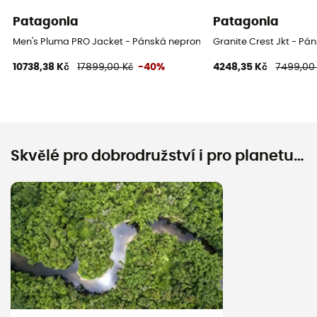
Patagonia
Patagonia
Men's Pluma PRO Jacket - Pánská nepromokavá bunda
Granite Crest Jkt - 
10738,38 Kč
17899,00 Kč
-40%
4248,35 Kč
7499,00
Skvělé pro dobrodružství i pro planetu…