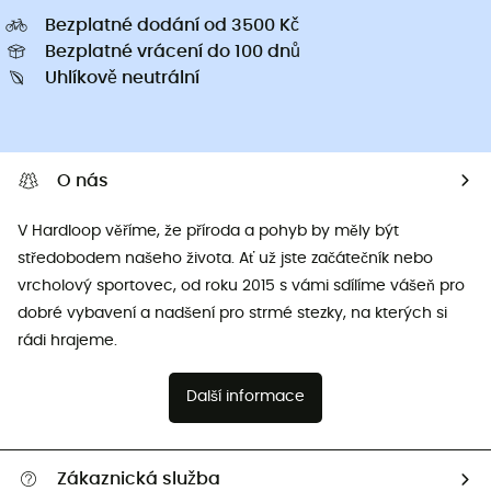
Bezplatné dodání od 3500 Kč
Bezplatné vrácení do 100 dnů
Uhlíkově neutrální
O nás
V Hardloop věříme, že příroda a pohyb by měly být
středobodem našeho života. Ať už jste začátečník nebo
vrcholový sportovec, od roku 2015 s vámi sdílíme vášeň pro
dobré vybavení a nadšení pro strmé stezky, na kterých si
rádi hrajeme.
Další informace
Zákaznická služba