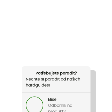
Potřebujete poradit?
Nechte si poradit od našich
hardguides!
Elise
Odborník na
produkty