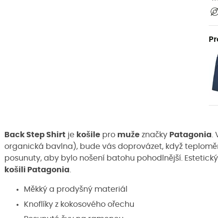
Pr
Back Step Shirt
je
košile
pro
muže
značky
Patagonia
.
organická bavlna), bude vás doprovázet, když teplomě
posunuty, aby bylo nošení batohu pohodlnější. Estetický
košili Patagonia
.
Měkký a prodyšný materiál
Knoflíky z kokosového ořechu