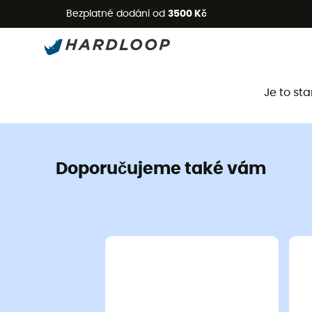
L
Bezplatné dodání od
3500 Kč
Je to st
Doporučujeme také vám