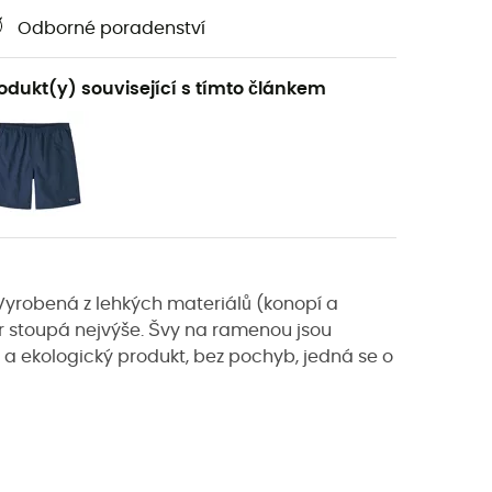
Odborné poradenství
odukt(y) související s tímto článkem
 Vyrobená z lehkých materiálů (konopí a
r stoupá nejvýše. Švy na ramenou jsou
 a ekologický produkt, bez pochyb, jedná se o