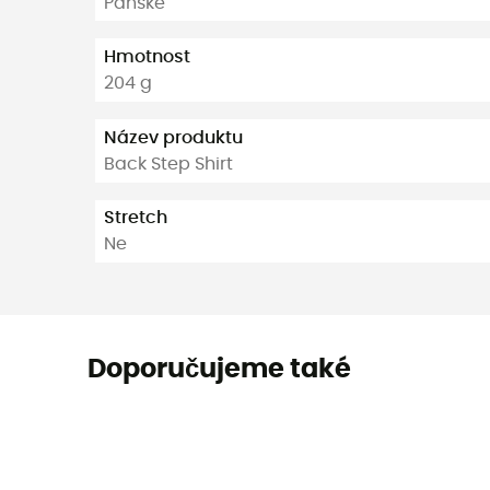
Pánské
Hmotnost
204 g
Název produktu
Back Step Shirt
Stretch
Ne
Doporučujeme také