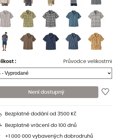
likost
:
Průvodce velikostmi
Není dostupný
Bezplatné dodání od 3500 Kč
Bezplatné vrácení do 100 dnů
+1 000 000 vybavených dobrodruhů