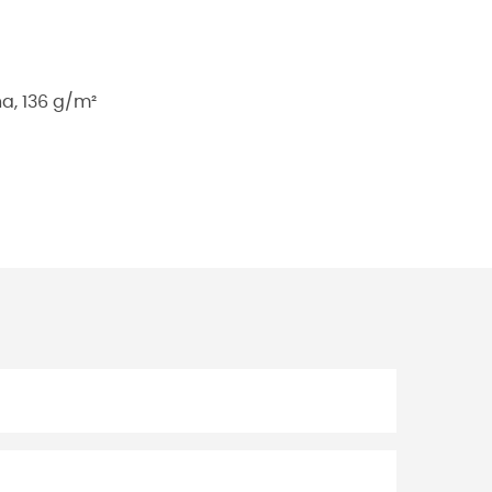
a, 136 g/m²