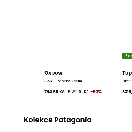
Eko
Oxbow
Top
Colk - Pánská košile
Dirt 
764,50 Kč
1529,00 Kč
-50%
3319
Kolekce Patagonia