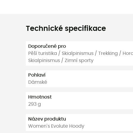
Technické specifikace
Doporučené pro
Pěší turistika / Skialpinismus / Trekking / Hor
Skialpinismus / Zimní sporty
Pohlaví
Dámské
Hmotnost
293 g
Název produktu
Women's Evolute Hoody