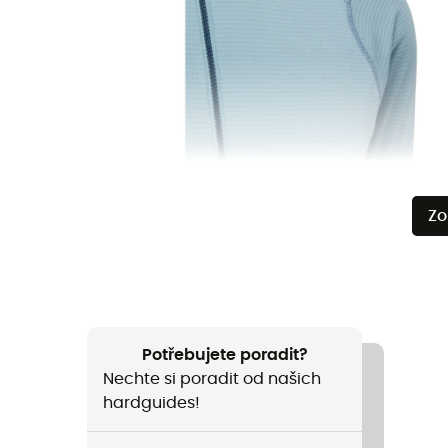
Zo
Potřebujete poradit?
Nechte si poradit od našich
hardguides!