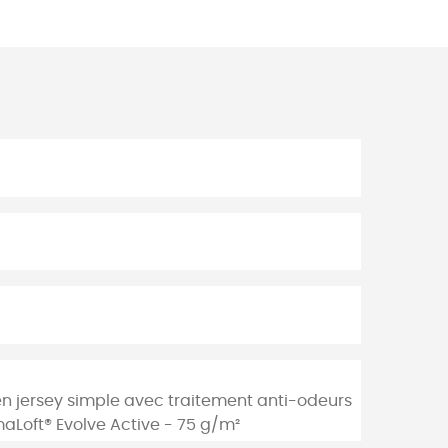
en jersey simple avec traitement anti-odeurs
imaLoft® Evolve Active - 75 g/m²