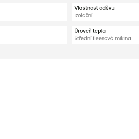
Vlastnost oděvu
Izolační
Úroveň tepla
Střední fleesová mikina