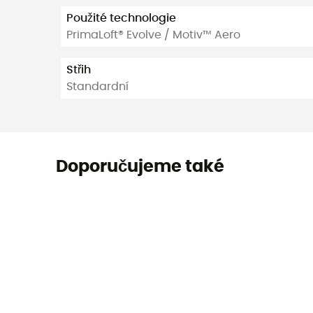
Použité technologie
PrimaLoft® Evolve / Motiv™ Aero
Střih
Standardní
Doporučujeme také