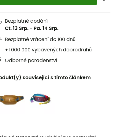
Bezplatné dodání
Ct. 13 Srp.
-
Pa. 14 Srp.
Bezplatné vrácení do 100 dnů
+1 000 000 vybavených dobrodruhů
Odborné poradenství
odukt(y) související s tímto článkem