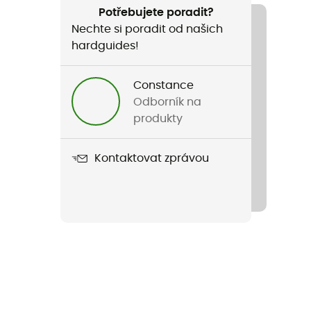
Potřebujete poradit?
Nechte si poradit od našich
hardguides!
Constance
Odborník na
produkty
Kontaktovat zprávou