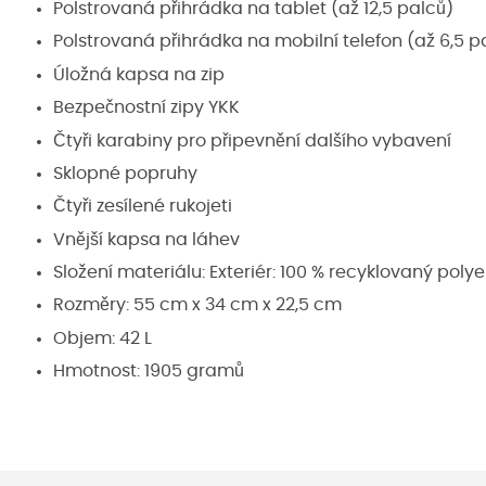
Polstrovaná přihrádka na tablet (až 12,5 palců)
Polstrovaná přihrádka na mobilní telefon (až 6,5 p
Úložná kapsa na zip
Bezpečnostní zipy YKK
Čtyři karabiny pro připevnění dalšího vybavení
Sklopné popruhy
Čtyři zesílené rukojeti
Vnější kapsa na láhev
Složení materiálu: Exteriér: 100 % recyklovaný poly
Rozměry: 55 cm x 34 cm x 22,5 cm
Objem: 42 L
Hmotnost: 1905 gramů