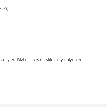
alců)
ester / Podšívka: 100 % recyklovaný polyester