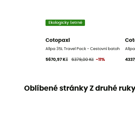
Ekologicky šetrné
Cotopaxi
Cot
Allpa 35L Travel Pack - Cestovní batoh
Allpa
5670,97 Kč
6379,00 Kč
-11%
4337
Oblíbené stránky Z druhé ruk