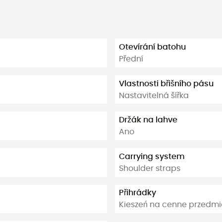
Otevírání batohu
Přední
Vlastnosti břišního pásu
Nastavitelná šířka
Držák na lahve
Ano
Carrying system
Shoulder straps
Přihrádky
Kieszeń na cenne przedmi