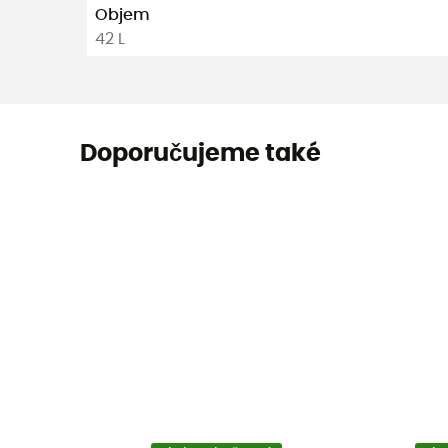
Objem
42 L
Doporučujeme také