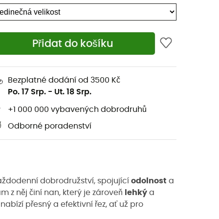
Přidat do košíku
Bezplatné dodání od 3500 Kč
Po. 17 Srp.
-
Ut. 18 Srp.
+1 000 000 vybavených dobrodruhů
Odborné poradenství
ždodenní dobrodružství, spojující
odolnost
a
 z něj činí nan, který je zároveň
lehký
a
nabízí přesný a efektivní řez, ať už pro