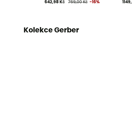
642,98 Kč
769,00 Kč
-16%
1149
Kolekce Gerber