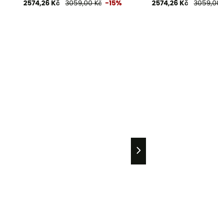
2574,26 Kč
3059,00 Kč
-15%
2574,26 Kč
3059,0