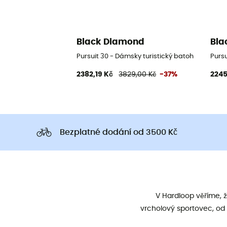
Black Diamond
Bla
Pursuit 30 - Dámsky turistický batoh
Pursu
2382,19 Kč
3829,00 Kč
-37%
2245
Bezplatné dodání od 3500 Kč
V Hardloop věříme, 
vrcholový sportovec, od 