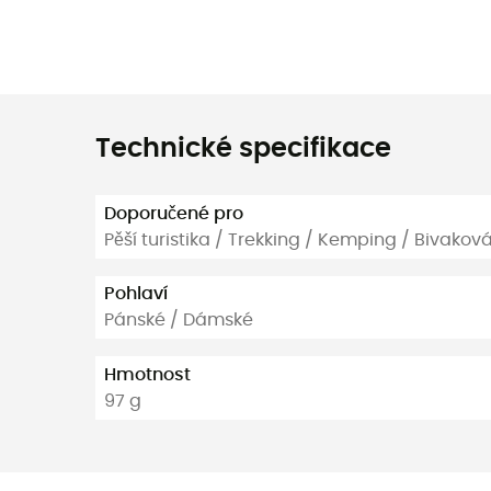
Technické specifikace
Doporučené pro
Pěší turistika / Trekking / Kemping / Bivakov
Pohlaví
Pánské / Dámské
Hmotnost
97 g