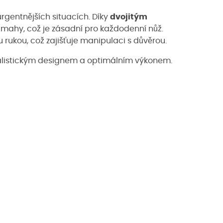
jurgentnějších situacích. Díky
dvojitým
námahy, což je zásadní pro každodenní nůž.
rukou, což zajišťuje manipulaci s důvěrou.
alistickým designem a optimálním výkonem.