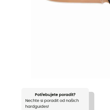
Potřebujete poradit?
Nechte si poradit od našich
hardguides!