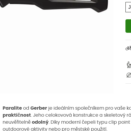
Paralite
od
Gerber
je ideálním společníkem pro vaše ka
praktičnost
. Jeho celokovová konstrukce a skeletový rám
neuvěřitelně
odolný
. Díky moderní čepeli typu clip point 
outdoorové aktivity nebo pro městské použití.