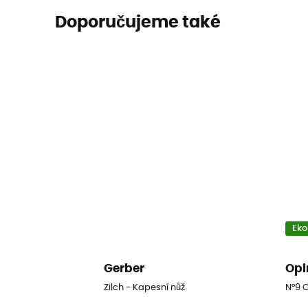
Doporučujeme také
Eko
Gerber
Opi
Zilch - Kapesní nůž
N°9 