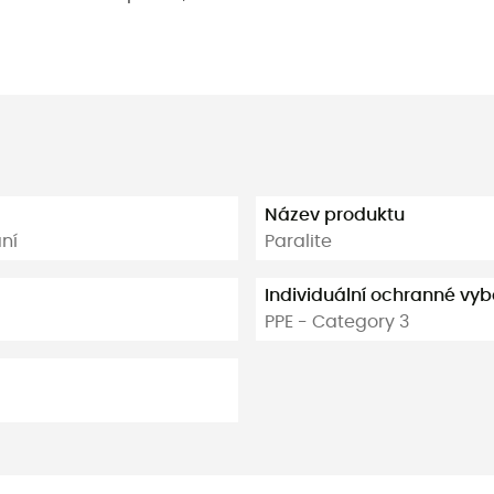
Název produktu
ání
Paralite
Individuální ochranné vy
PPE - Category 3