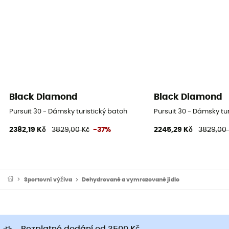
Black Diamond
Black Diamond
Pursuit 30 - Dámsky turistický batoh
Pursuit 30 - Dámsky tu
2382,19 Kč
3829,00 Kč
-37%
2245,29 Kč
3829,00 
Sportovní výživa
Dehydrované a vymrazované jídlo
Bezplatné dodání od 3500 Kč