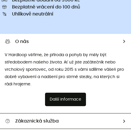
Bezplatné vrácení do 100 dnů
Uhlíkově neutrální
O nás
V Hardloop věříme, že příroda a pohyb by měly být
středobodem našeho života. Ať už jste začátečník nebo
vrcholový sportovec, od roku 2015 s vámi sdílíme vášeň pro
dobré vybavení a nadšení pro strmé stezky, na kterých si
rádi hrajeme.
Další informace
Zákaznická služba