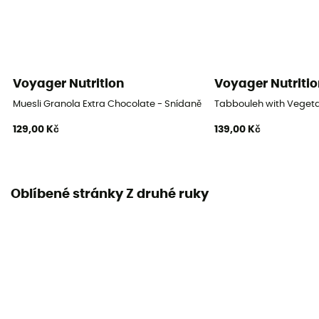
Voyager Nutrition
Voyager Nutritio
Muesli Granola Extra Chocolate - Snídaně
Tabbouleh with Vegeta
129,00 Kč
139,00 Kč
Oblíbené stránky Z druhé ruky