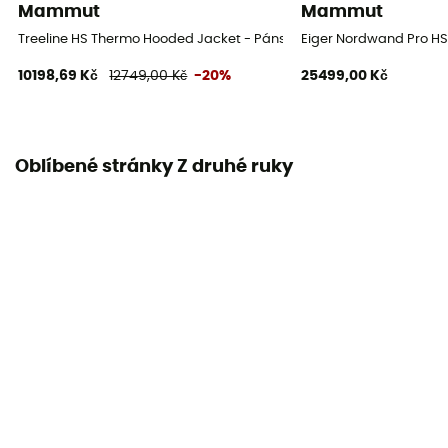
Mammut
Mammut
Treeline HS Thermo Hooded Jacket - Pánská nepromokavá bunda
Eiger Nordwand Pro H
10198,69 Kč
12749,00 Kč
-20%
25499,00 Kč
Oblíbené stránky Z druhé ruky