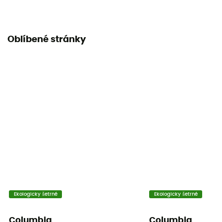
Oblíbené stránky
Ekologicky šetrné
Ekologicky šetrné
Columbia
Columbia