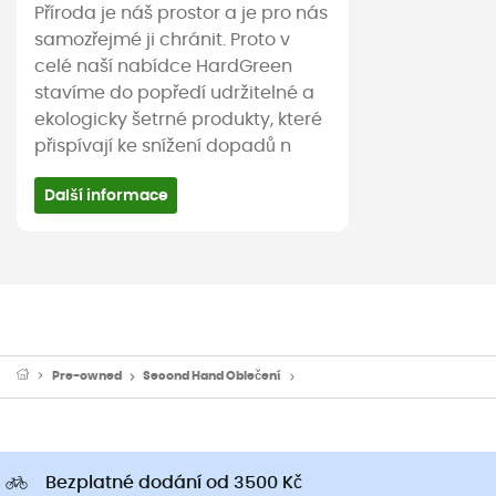
Příroda je náš prostor a je pro nás
samozřejmé ji chránit. Proto v
celé naší nabídce HardGreen
stavíme do popředí udržitelné a
ekologicky šetrné produkty, které
přispívají ke snížení dopadů n
Další informace
Pre-owned
Second Hand Oblečení
Second Hand Lyžařské kalhoty
Bezplatné dodání od 3500 Kč