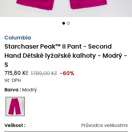
Columbia
Starchaser Peak™ II Pant - Second
Hand Dětské lyžařské kalhoty - Modrý -
S
715,60 Kč
1789,00 Kč
-60%
Vč. DPH
Barva
:
Modrý
Velikost
:
Průvodce velikostmi