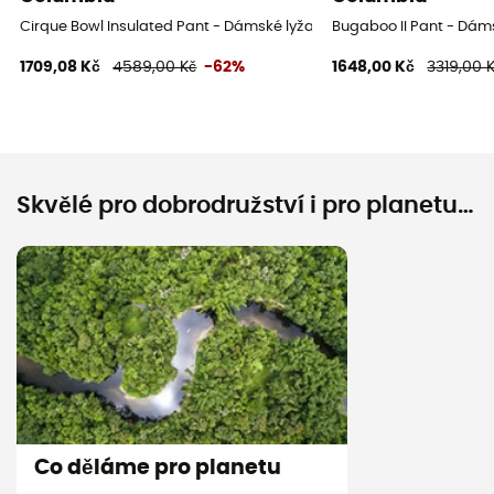
Cirque Bowl Insulated Pant - Dámské lyžařské kalhoty
Bugaboo II Pant - Dáms
1709,08 Kč
4589,00 Kč
-62%
1648,00 Kč
3319,00 
Skvělé pro dobrodružství i pro planetu…
Co děláme pro planetu