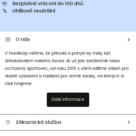
Bezplatné vrácení do 100 dnů
Uhlíkově neutrální
O nás
V Hardloop věříme, že příroda a pohyb by měly být
středobodem našeho života. Ať už jste začátečník nebo
vrcholový sportovec, od roku 2015 s vámi sdílíme vášeň pro
dobré vybavení a nadšení pro strmé stezky, na kterých si
rádi hrajeme.
Další informace
Zákaznická služba
Nápověda a kontakt