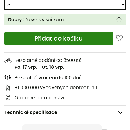
Dobry :
Nové s visačkami
Přidat do košíku
Bezplatné dodání od 3500 Kč
Po. 17 Srp.
-
Ut. 18 Srp.
Bezplatné vrácení do 100 dnů
+1 000 000 vybavených dobrodruhů
Odborné poradenství
Technické specifikace
Pohlaví