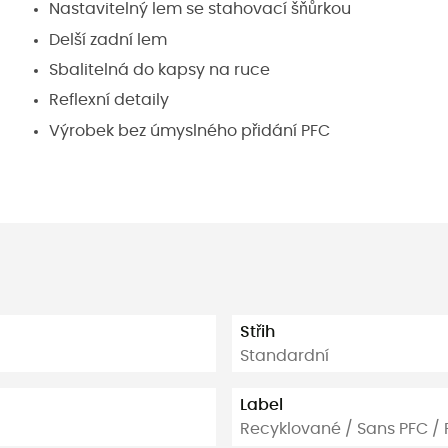
Nastavitelný lem se stahovací šňůrkou
Delší zadní lem
Sbalitelná do kapsy na ruce
Reflexní detaily
Výrobek bez úmyslného přidání PFC
Střih
Standardní
Label
Recyklované / Sans PFC /