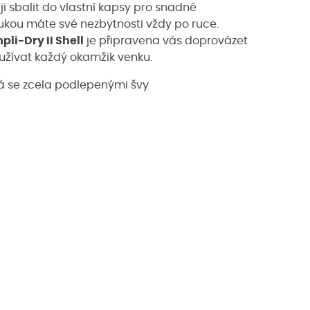
ji sbalit do vlastní kapsy pro snadné
ukou máte své nezbytnosti vždy po ruce.
pli-Dry II Shell
je připravena vás doprovázet
užívat každý okamžik venku.
se zcela podlepenými švy