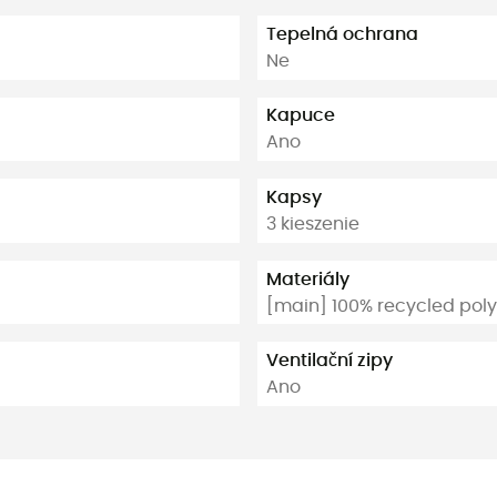
Tepelná ochrana
Ne
Kapuce
Ano
Kapsy
3 kieszenie
Materiály
[main] 100% recycled poly
Ventilační zipy
Ano