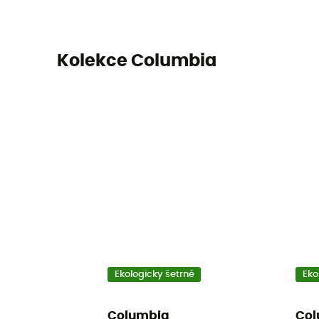
Kolekce Columbia
Ekologicky šetrné
Eko
Columbia
Col