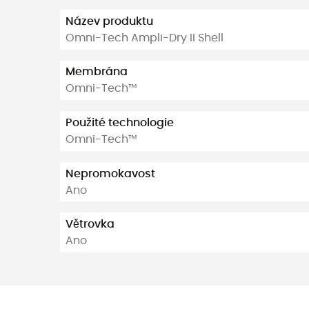
Název produktu
Omni-Tech Ampli-Dry II Shell
Membrána
Omni-Tech™
Použité technologie
Omni-Tech™
Nepromokavost
Ano
Větrovka
Ano