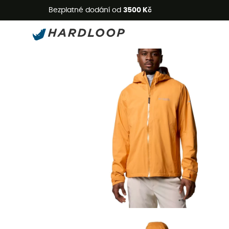
L
Bezplatné dodání od
3500 Kč