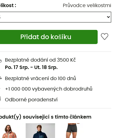
likost
:
Průvodce velikostmi
Přidat do košíku
Bezplatné dodání od 3500 Kč
Po. 17 Srp.
-
Ut. 18 Srp.
Bezplatné vrácení do 100 dnů
+1 000 000 vybavených dobrodruhů
Odborné poradenství
odukt(y) související s tímto článkem