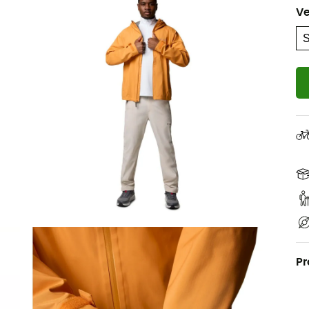
Ve
Pr