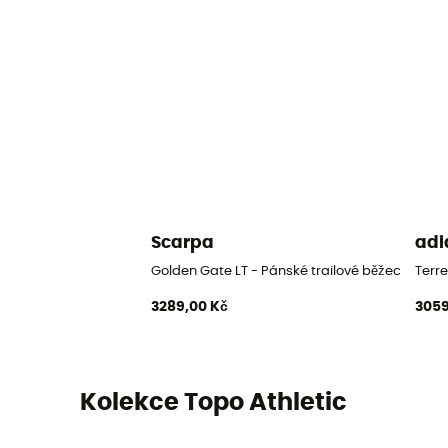
Scarpa
adi
Golden Gate LT - Pánské trailové běžecké bot
Terre
3289,00 Kč
3059
Kolekce Topo Athletic