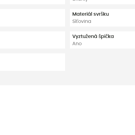
Materiál svršku
Síťovina
Vyztužená špička
Ano