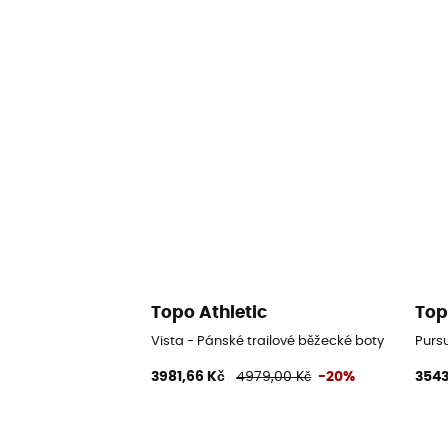
Topo Athletic
Top
Vista - Pánské trailové běžecké boty
Pursu
3981,66 Kč
4979,00 Kč
-20%
3543