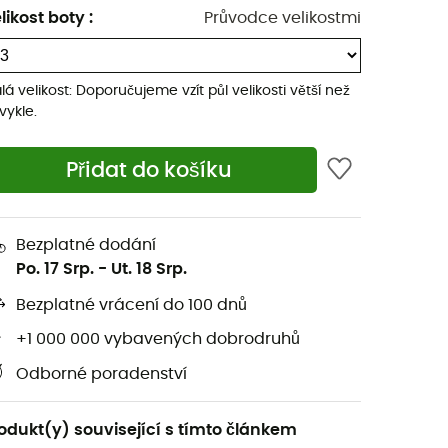
likost boty
:
Průvodce velikostmi
lá velikost: Doporučujeme vzít půl velikosti větší než
vykle.
Přidat do košíku
Bezplatné dodání
Po. 17 Srp.
-
Ut. 18 Srp.
Bezplatné vrácení do 100 dnů
+1 000 000 vybavených dobrodruhů
Odborné poradenství
odukt(y) související s tímto článkem