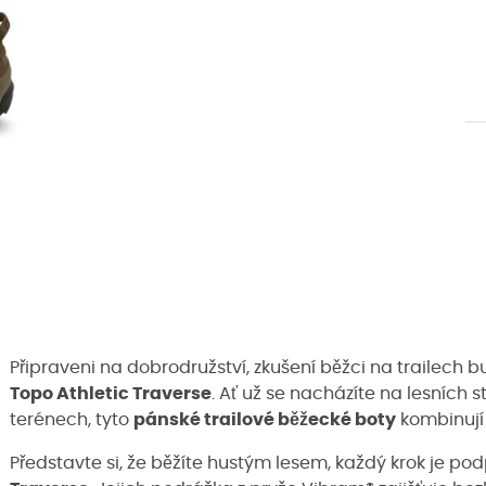
Připraveni na dobrodružství, zkušení běžci na trailech
Topo Athletic Traverse
. Ať už se nacházíte na lesních
terénech, tyto
pánské trailové běžecké boty
kombinují 
Představte si, že běžíte hustým lesem, každý krok je po