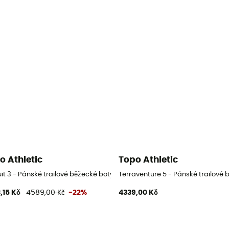
o Athletic
Topo Athletic
it 3 - Pánské trailové běžecké boty
Terraventure 5 - Pánské trailové 
,15 Kč
4589,00 Kč
-22%
4339,00 Kč