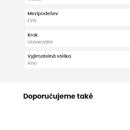
Mezipodešev
EVA
Krok
Univerzální
Vyjímatelná stélka
Ano
Doporučujeme také