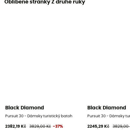
Oblíbené stránky Z druhé ruky
Black Diamond
Black Diamond
Pursuit 30 - Dámsky turistický batoh
Pursuit 30 - Dámsky tu
2382,19 Kč
3829,00 Kč
-37%
2245,29 Kč
3829,00 