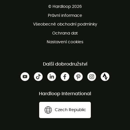
Bezplatné dodání od 3500 Kč
© Hardloop 2026
Bezplatné vrácení do 100 dnů
Právní informace
Bezplatná zákaznická služba
Všeobecné obchodní podmínky
Ochrana dat
Nastavení cookies
Další dobrodružství
Hardloop International
Czech Republic