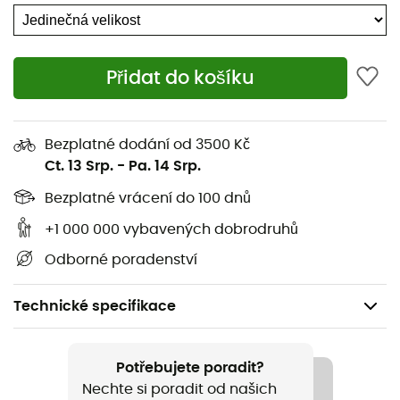
Přidat do košíku
Bezplatné dodání od 3500 Kč
Ct. 13 Srp.
-
Pa. 14 Srp.
Bezplatné vrácení do 100 dnů
+1 000 000 vybavených dobrodruhů
Odborné poradenství
Technické specifikace
Doporučené pro
Ledolezení / Skialpinismus / Horolezectví /
Potřebujete poradit?
Skialpinismus / Ledovcové túry
Nechte si poradit od našich