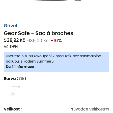
Grivel
Gear Safe - Sac à broches
538,92 Kč
639,00 Kč
-16%
Vč. DPH
Ušetřete 5 % při zakoupení 2 produktů, bez minimálního
nákupu, s kódem Summer5.
Další informace
Barva
:
Old
Velikost
:
Průvodce velikostmi