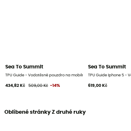
Sea To Summit
Sea To Summit
TPU Guide - Vodotěsné pouzdro na mobilní
TPU Guide Iphone 5 - 
434,82 Kč
509,00 Kč
-14%
619,00 Kč
Oblíbené stránky Z druhé ruky