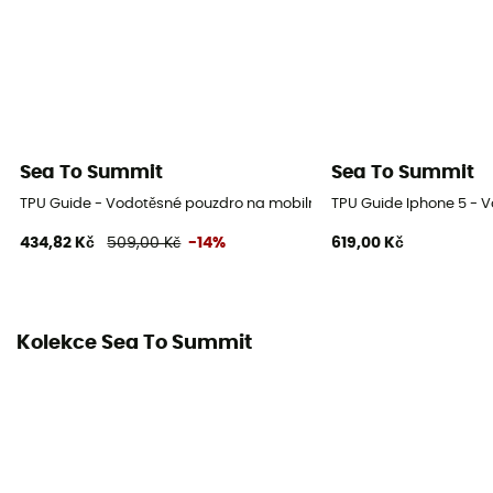
Sea To Summit
Sea To Summit
TPU Guide - Vodotěsné pouzdro na mobilní
TPU Guide Iphone 5 - 
434,82 Kč
509,00 Kč
-14%
619,00 Kč
Kolekce Sea To Summit