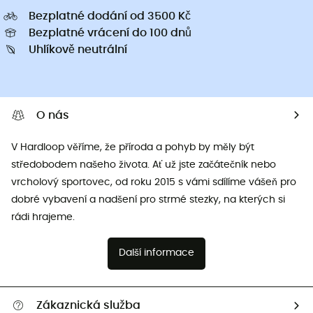
Bezplatné dodání od 3500 Kč
Bezplatné vrácení do 100 dnů
Uhlíkově neutrální
O nás
V Hardloop věříme, že příroda a pohyb by měly být
středobodem našeho života. Ať už jste začátečník nebo
vrcholový sportovec, od roku 2015 s vámi sdílíme vášeň pro
dobré vybavení a nadšení pro strmé stezky, na kterých si
rádi hrajeme.
Další informace
Zákaznická služba