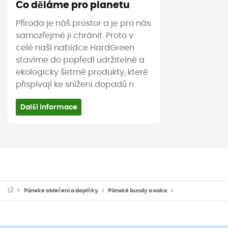
Co děláme pro planetu
Příroda je náš prostor a je pro nás
samozřejmé ji chránit. Proto v
celé naší nabídce HardGreen
stavíme do popředí udržitelné a
ekologicky šetrné produkty, které
přispívají ke snížení dopadů n
Další informace
Pánske oblečeni a doplňky
Pánské bundy a saka
Pánské nepromok