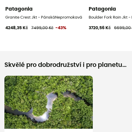
Patagonia
Patagonia
Granite Crest Jkt - PánskáNepromokavá bunda
Boulder Fork Rain Jkt
4248,35 Kč
7499,00 Kč
-43%
3720,56 Kč
6699,00
Skvělé pro dobrodružství i pro planetu…