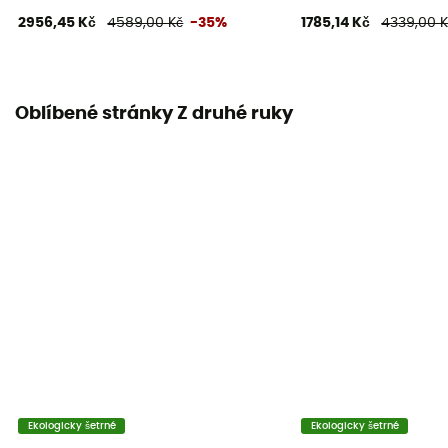
2956,45 Kč
4589,00 Kč
-35%
1785,14 Kč
4339,00 K
Oblíbené stránky Z druhé ruky
Ekologicky šetrné
Ekologicky šetrné