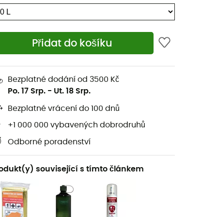
Přidat do košíku
Bezplatné dodání od 3500 Kč
Po. 17 Srp.
-
Ut. 18 Srp.
Bezplatné vrácení do 100 dnů
+1 000 000 vybavených dobrodruhů
Odborné poradenství
odukt(y) související s tímto článkem