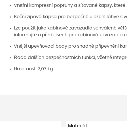
Vnitřní kompresní popruhy a síťované kapsy, které 
Boční zipová kapsa pro bezpečné uložení láhve s
Lze použít jako kabinové zavazadlo schválené větš
informujte o předpisech pro kabinová zavazadla u 
Vnější upevňovací body pro snadné připevnění ka
Řada dalších bezpečnostních funkcí, včetně integ
Hmotnost: 2,07 kg
Materiál