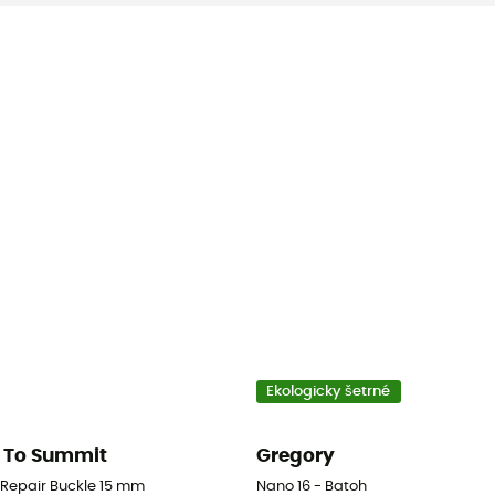
Ekologicky šetrné
 To Summit
Gregory
d Repair Buckle 15 mm
Nano 16 - Batoh