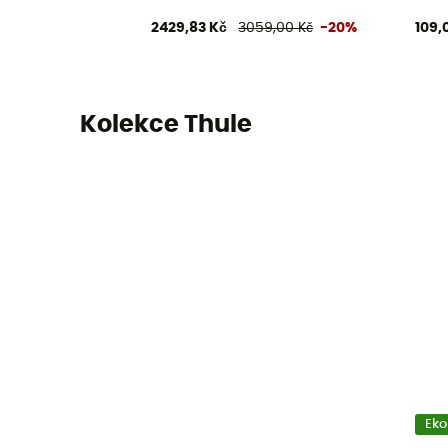
2429,83 Kč
3059,00 Kč
-20%
109,
Kolekce Thule
Eko