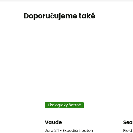
Doporučujeme také
Ekologicky šetrné
Vaude
Sea
Jura 24 - Expediční batoh
Fiel