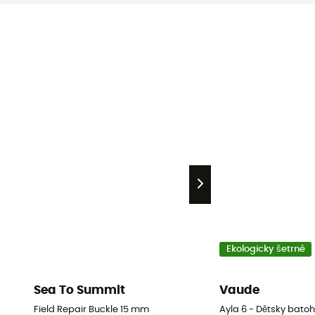
Ekologicky šetrné
Sea To Summit
Vaude
Field Repair Buckle 15 mm
Ayla 6 - Dětsky batoh