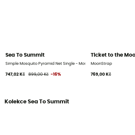
Sea To Summit
Ticket to the Mo
Simple Mosquito Pyramid Net Single - Moskytiéra
MoonStrap
747,02 Kč
899,00 Kč
-16%
769,00 Kč
Kolekce Sea To Summit