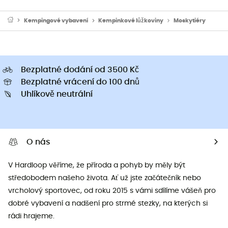
Kempingové vybavení
Kempinkové lůžkoviny
Moskytiéry
Bezplatné dodání od 3500 Kč
Bezplatné vrácení do 100 dnů
Uhlíkově neutrální
O nás
V Hardloop věříme, že příroda a pohyb by měly být
středobodem našeho života. Ať už jste začátečník nebo
vrcholový sportovec, od roku 2015 s vámi sdílíme vášeň pro
dobré vybavení a nadšení pro strmé stezky, na kterých si
rádi hrajeme.