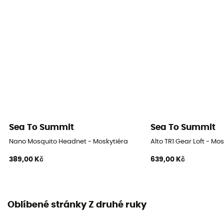
Sea To Summit
Sea To Summit
Nano Mosquito Headnet - Moskytiéra
Alto TR1 Gear Loft - Mo
389,00 Kč
639,00 Kč
Oblíbené stránky Z druhé ruky