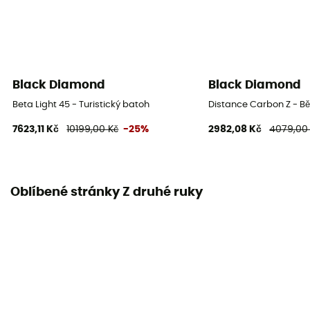
Black Diamond
Black Diamond
Beta Light 45 - Turistický batoh
Distance Carbon Z - B
7623,11 Kč
10199,00 Kč
-25%
2982,08 Kč
4079,00
Oblíbené stránky Z druhé ruky