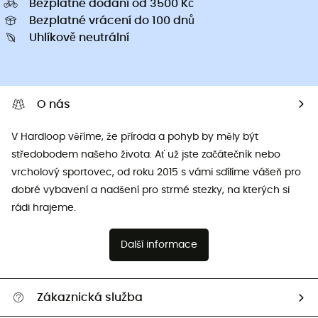
Bezplatné dodání od 3500 Kč
Bezplatné vrácení do 100 dnů
Uhlíkově neutrální
O nás
V Hardloop věříme, že příroda a pohyb by měly být
středobodem našeho života. Ať už jste začátečník nebo
vrcholový sportovec, od roku 2015 s vámi sdílíme vášeň pro
dobré vybavení a nadšení pro strmé stezky, na kterých si
rádi hrajeme.
Další informace
Zákaznická služba