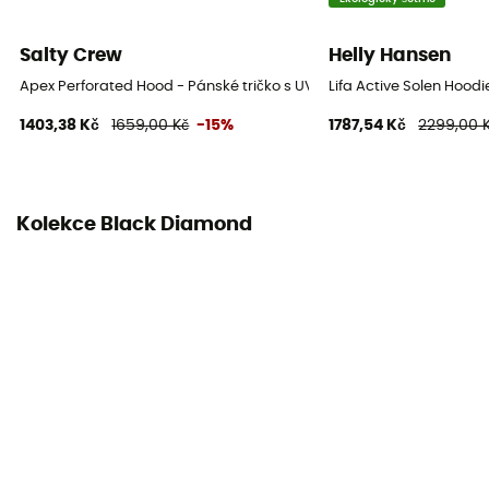
Salty Crew
Helly Hansen
Apex Perforated Hood - Pánské tričko s UV ochranou
Lifa Active Solen Hood
1403,38 Kč
1659,00 Kč
-15%
1787,54 Kč
2299,00 
Kolekce Black Diamond