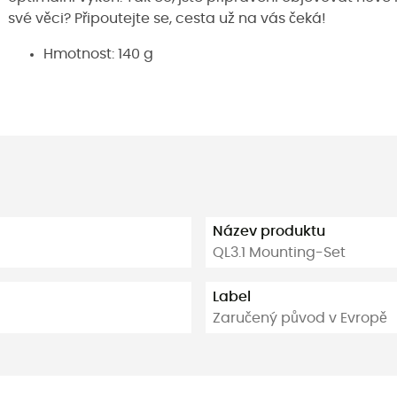
své věci? Připoutejte se, cesta už na vás čeká!
Hmotnost: 140 g
Název produktu
QL3.1 Mounting-Set
Label
Zaručený původ v Evropě