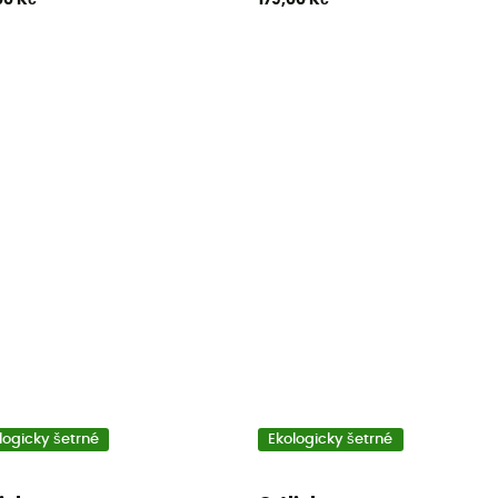
logicky šetrné
Ekologicky šetrné