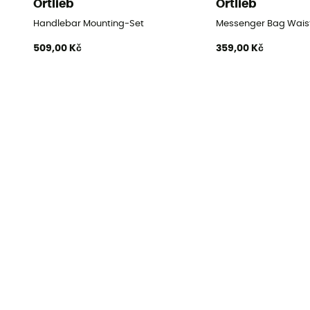
Ortlieb
Ortlieb
Handlebar Mounting-Set
Messenger Bag Wais
509,00 Kč
359,00 Kč