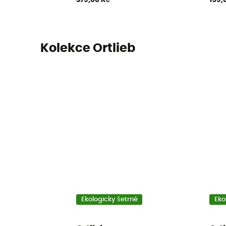
Kolekce Ortlieb
Ekologicky šetrné
Eko