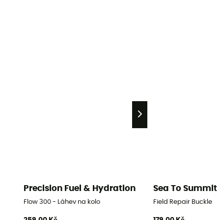
Precision Fuel & Hydration
Sea To Summit
Flow 300 - Láhev na kolo
Field Repair Buckle
259,00 Kč
179,00 Kč