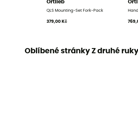
Ortlieb
Ort
QLS Mounting-Set Fork-Pack
Hand
379,00 Kč
769,
Oblíbené stránky Z druhé ruk