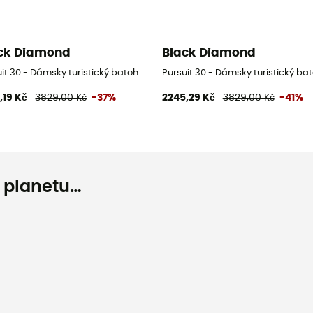
ck Diamond
Black Diamond
it 30 - Dámsky turistický batoh
Pursuit 30 - Dámsky turistický ba
,19 Kč
3829,00 Kč
-37%
2245,29 Kč
3829,00 Kč
-41%
o planetu…