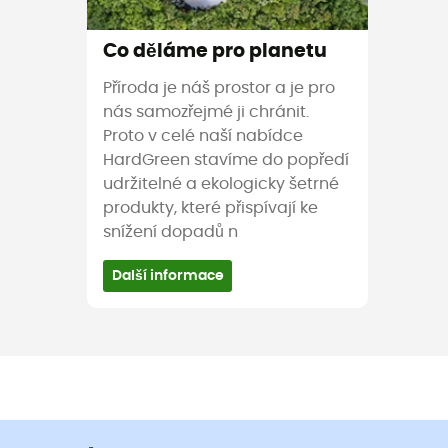
Co děláme pro planetu
Příroda je náš prostor a je pro
nás samozřejmé ji chránit.
Proto v celé naší nabídce
HardGreen stavíme do popředí
udržitelné a ekologicky šetrné
produkty, které přispívají ke
snížení dopadů n
Další informace