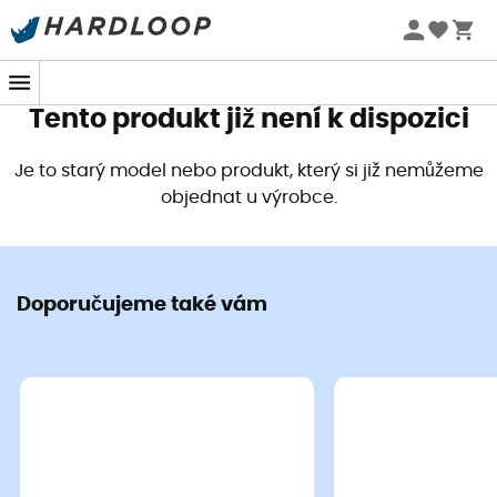
Letní akce 🔥 -5 % EXTRA při nákupu 2 produktů* s kódem
Summer5
Tento produkt již není k dispozici
Je to starý model nebo produkt, který si již nemůžeme
objednat u výrobce.
Doporučujeme také vám