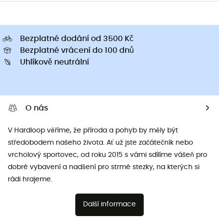
Bezplatné dodání od 3500 Kč
Bezplatné vrácení do 100 dnů
Uhlíkově neutrální
O nás
V Hardloop věříme, že příroda a pohyb by měly být
středobodem našeho života. Ať už jste začátečník nebo
vrcholový sportovec, od roku 2015 s vámi sdílíme vášeň pro
dobré vybavení a nadšení pro strmé stezky, na kterých si
rádi hrajeme.
Další informace