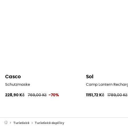
Casco
Sol
Schutzmaske
Camp Lantern Recharge
228,90 Kč
769,00 Kč
-70%
1151,72 Kč
1789,00 Kč
Turistické
Turistické doplňky