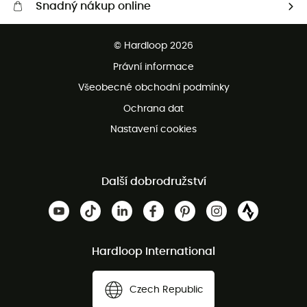
Snadný nákup online
Bezplatné dodání od 3500 Kč
© Hardloop 2026
Bezplatné vrácení do 100 dnů
Právní informace
Bezplatná zákaznická služba
Všeobecné obchodní podmínky
Ochrana dat
Nastavení cookies
Další dobrodružství
Hardloop International
Czech Republic