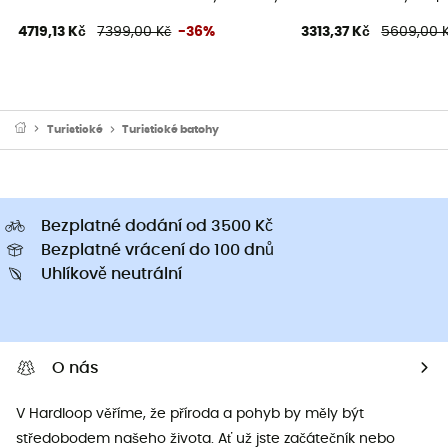
4719,13 Kč
7399,00 Kč
-36%
3313,37 Kč
5609,00 
Turistické
Turistické batohy
Bezplatné dodání od 3500 Kč
Bezplatné vrácení do 100 dnů
Uhlíkově neutrální
O nás
V Hardloop věříme, že příroda a pohyb by měly být
středobodem našeho života. Ať už jste začátečník nebo