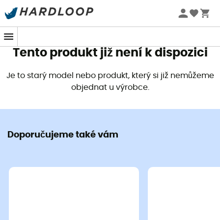
Letní akce 🔥 -5 % EXTRA při nákupu 2 produktů* s kódem
Summer5
Tento produkt již není k dispozici
Je to starý model nebo produkt, který si již nemůžeme
objednat u výrobce.
Doporučujeme také vám