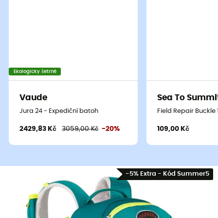
Ekologicky šetrné
Vaude
Sea To Summi
Jura 24 - Expediční batoh
Field Repair Buckle
2429,83 Kč
3059,00 Kč
-20%
109,00 Kč
-5% Extra - Kód Summer5