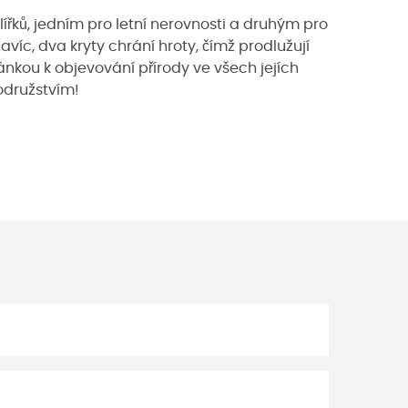
ířků, jedním pro letní nerovnosti a druhým pro
avíc, dva kryty chrání hroty, čímž prodlužují
vánkou k objevování přírody ve všech jejích
družstvím!