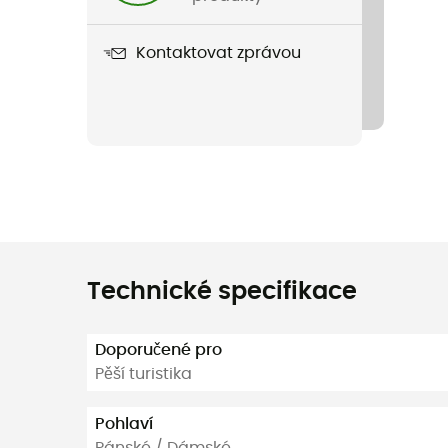
Kontaktovat zprávou
Technické specifikace
Doporučené pro
Pěší turistika
Pohlaví
Pánské / Dámské