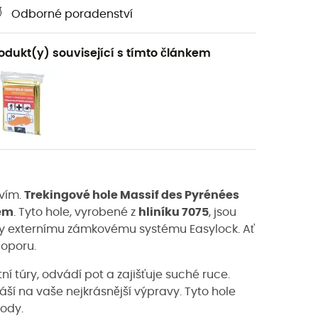
Odborné poradenství
odukt(y) související s tímto článkem
tvím.
Trekingové hole Massif des Pyrénées
em
. Tyto hole, vyrobené z
hliníku 7075
, jsou
 díky externímu zámkovému systému Easylock. Ať
 oporu.
í túry, odvádí pot a zajišťuje suché ruce.
ší na vaše nejkrásnější výpravy. Tyto hole
rody.