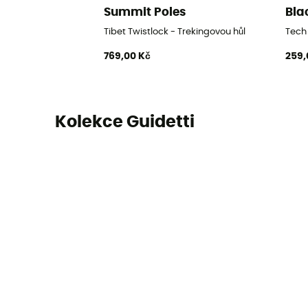
Summit Poles
Bla
Tibet Twistlock - Trekingovou hůl
Tech
769,00 Kč
259,
Kolekce Guidetti