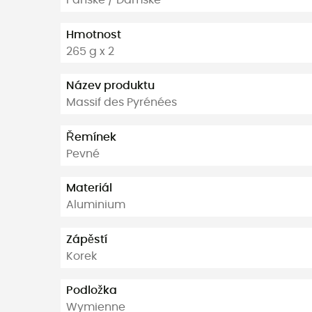
Hmotnost
265 g x 2
Název produktu
Massif des Pyrénées
Řemínek
Pevné
Materiál
Aluminium
Zápěstí
Korek
Podložka
Wymienne