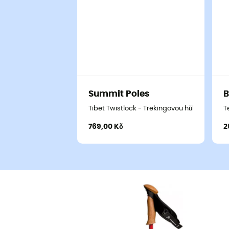
Summit Poles
B
Tibet Twistlock - Trekingovou hůl
T
769,00 Kč
2