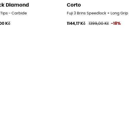
ck Diamond
Corto
 Tips - Carbide
Fuji 3 Brins Speedlock + Long Grip
00 Kč
1144,17 Kč
1399,00 Kč
-18%