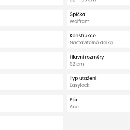
Špička
Wolfram
Konstrukce
Nastavitelná délka
Hlavní rozměry
62 cm
Typ utažení
Easylock
Pár
Ano