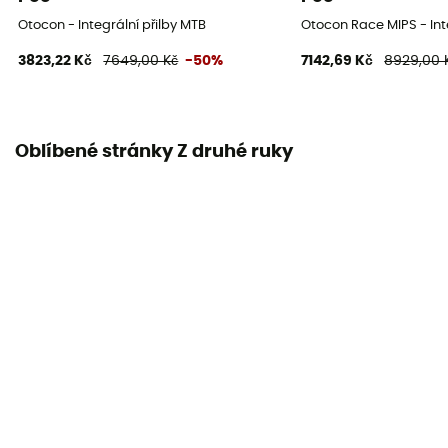
Otocon - Integrální přilby MTB
Otocon Race MIPS - Int
3823,22 Kč
7649,00 Kč
-50%
7142,69 Kč
8929,00 
Oblíbené stránky Z druhé ruky