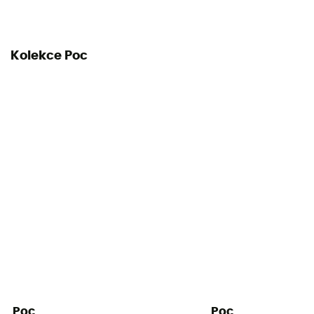
Kolekce Poc
Poc
Poc