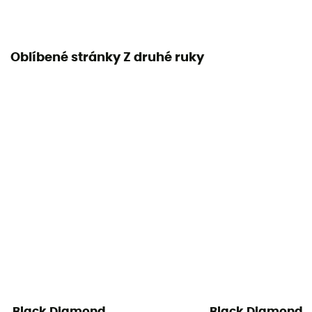
Oblíbené stránky Z druhé ruky
Black Diamond
Black Diamond