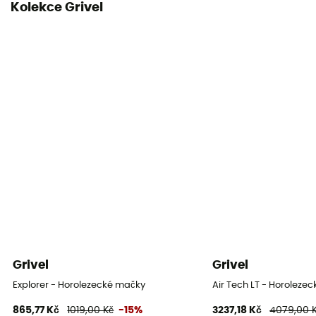
Kolekce Grivel
Grivel
Grivel
Explorer - Horolezecké mačky
Air Tech LT - Horoleze
865,77 Kč
1019,00 Kč
-15%
3237,18 Kč
4079,00 