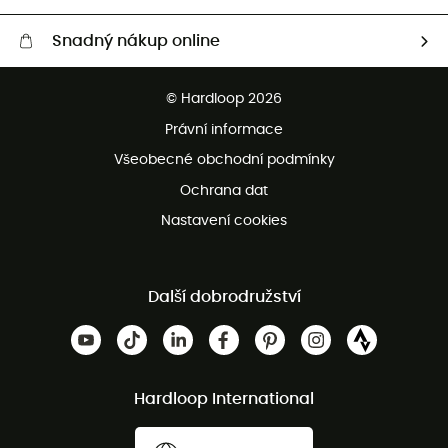
Snadný nákup online
Bezplatné dodání od 3500 Kč
© Hardloop 2026
Bezplatné vrácení do 100 dnů
Právní informace
Bezplatná zákaznická služba
Všeobecné obchodní podmínky
Ochrana dat
Nastavení cookies
Další dobrodružství
Hardloop International