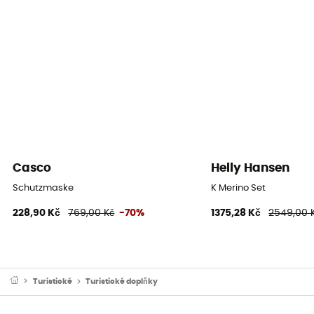
Casco
Helly Hansen
Schutzmaske
K Merino Set
228,90 Kč
769,00 Kč
-70%
1375,28 Kč
2549,00 
Turistické
Turistické doplňky