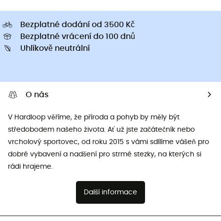
Bezplatné dodání od 3500 Kč
Bezplatné vrácení do 100 dnů
Uhlíkově neutrální
O nás
V Hardloop věříme, že příroda a pohyb by měly být
středobodem našeho života. Ať už jste začátečník nebo
vrcholový sportovec, od roku 2015 s vámi sdílíme vášeň pro
dobré vybavení a nadšení pro strmé stezky, na kterých si
rádi hrajeme.
Další informace