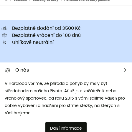
Bezplatné dodání od 3500 Kč
Bezplatné vrácení do 100 dnů
Uhlíkově neutrální
O nás
V Hardloop věříme, že příroda a pohyb by měly být
středobodem našeho života. Ať už jste začátečník nebo
vrcholový sportovec, od roku 2015 s vámi sdílíme vášeň pro
dobré vybavení a nadšení pro strmé stezky, na kterých si
rádi hrajeme.
Další informace