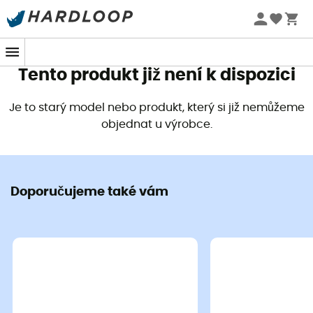
Letní akce 🔥 -5 % EXTRA při nákupu 2 produktů* s kódem
Summer5
Tento produkt již není k dispozici
Je to starý model nebo produkt, který si již nemůžeme
objednat u výrobce.
Doporučujeme také vám