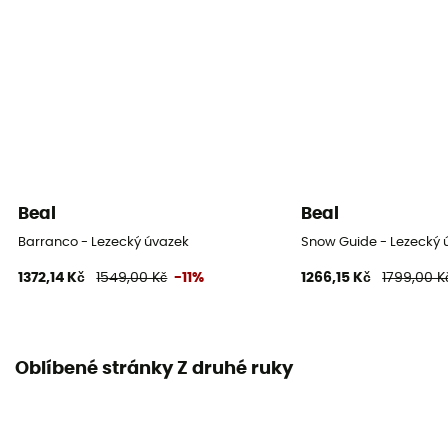
Beal
Beal
Barranco - Lezecký úvazek
Snow Guide - Lezecký 
1372,14 Kč
1549,00 Kč
-11%
1266,15 Kč
1799,00 K
Oblíbené stránky Z druhé ruky