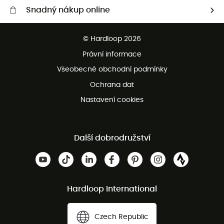
Snadný nákup online
Bezplatné dodání od 3500 Kč
© Hardloop 2026
Bezplatné vrácení do 100 dnů
Právní informace
Bezplatná zákaznická služba
Všeobecné obchodní podmínky
Ochrana dat
Nastavení cookies
Další dobrodružství
Hardloop International
Czech Republic