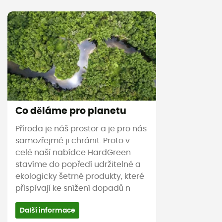
Co děláme pro planetu
Příroda je náš prostor a je pro nás
samozřejmé ji chránit. Proto v
celé naší nabídce HardGreen
stavíme do popředí udržitelné a
ekologicky šetrné produkty, které
přispívají ke snížení dopadů n
Další informace