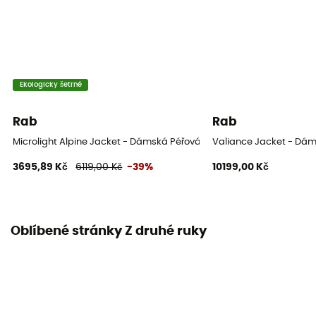
Ekologicky šetrné
Rab
Rab
Microlight Alpine Jacket - Dámská Péřová bunda
Valiance Jacket - Dá
3695,89 Kč
6119,00 Kč
-39%
10199,00 Kč
Oblíbené stránky Z druhé ruky