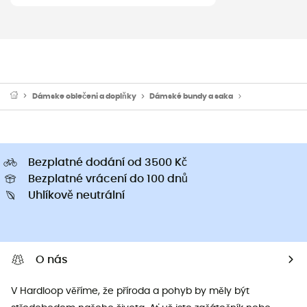
Dámske oblečeni a doplňky
Dámské bundy a saka
Dámské péřové
Bezplatné dodání od 3500 Kč
Bezplatné vrácení do 100 dnů
Uhlíkově neutrální
O nás
V Hardloop věříme, že příroda a pohyb by měly být