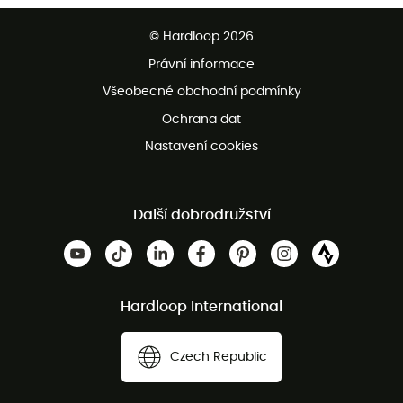
Bezplatné dodání od 3500 Kč
© Hardloop 2026
Bezplatné vrácení do 100 dnů
Právní informace
Bezplatná zákaznická služba
Všeobecné obchodní podmínky
Ochrana dat
Nastavení cookies
Další dobrodružství
Hardloop International
Czech Republic