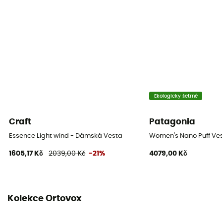
Ekologicky šetrné
Craft
Patagonia
Essence Light wind - Dámská Vesta
Women's Nano Puff Ves
1605,17 Kč
2039,00 Kč
-21%
4079,00 Kč
Kolekce Ortovox