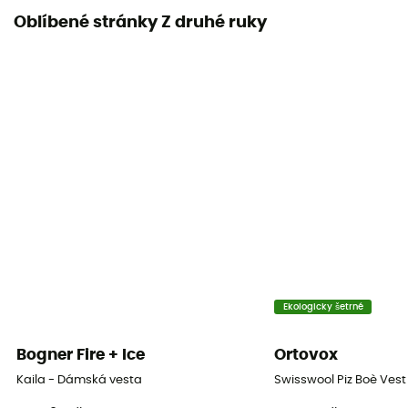
Oblíbené stránky Z druhé ruky
Ekologicky šetrné
Bogner Fire + Ice
Ortovox
Kaila - Dámská vesta
Swisswool Piz Boè Ves