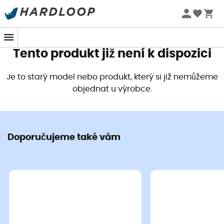
Letní akce 🔥 -5 % EXTRA při nákupu 2 produktů* s kódem
Summer5
Tento produkt již není k dispozici
Je to starý model nebo produkt, který si již nemůžeme
objednat u výrobce.
Doporučujeme také vám