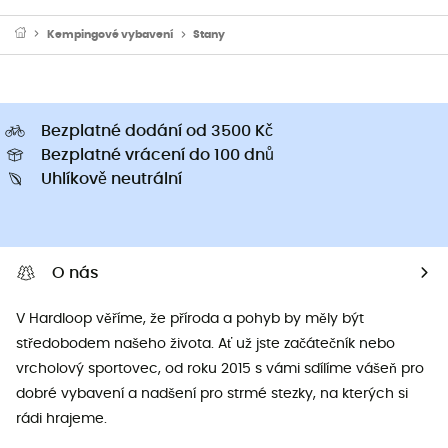
Kempingové vybavení
Stany
Bezplatné dodání od 3500 Kč
Bezplatné vrácení do 100 dnů
Uhlíkově neutrální
O nás
V Hardloop věříme, že příroda a pohyb by měly být
středobodem našeho života. Ať už jste začátečník nebo
vrcholový sportovec, od roku 2015 s vámi sdílíme vášeň pro
dobré vybavení a nadšení pro strmé stezky, na kterých si
rádi hrajeme.