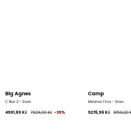
Big Agnes
Camp
C Bar 2 - Stan
Minima 1 Evo - Stan
4591,69 Kč
7629,00 Kč
-39%
5276,96 Kč
8159,00 