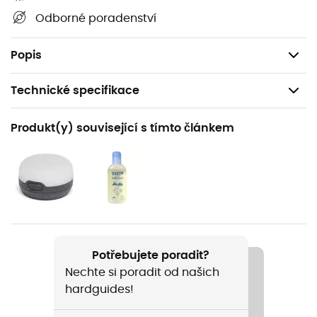
Ultralehké hliníkové kolíky v ceně
Odborné poradenství
Rozměry: 240 x 104 x 75 cm
Hmotnost: 1 750 g
Popis
Technické specifikace
Doporučené pro
Produkt(y) související s tímto článkem
Pěší turistika / Trekking / Kemping / Bivakování
Pohlaví
Pánské / Dámské
Hmotnost
1 750 g
Potřebujete poradit?
Nechte si poradit od našich
Název produktu
hardguides!
Observer Plus