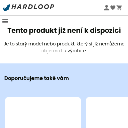
Letní akce 🔥 -5 % EXTRA při nákupu 2 produktů* s kódem
Summer5
Tento produkt již není k dispozici
Je to starý model nebo produkt, který si již nemůžeme
objednat u výrobce.
Doporučujeme také vám