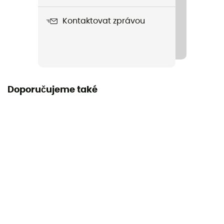
Kontaktovat zprávou
Doporučujeme také