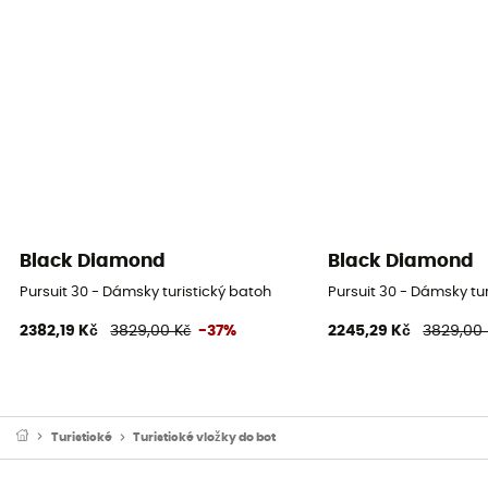
Black Diamond
Black Diamond
Pursuit 30 - Dámsky turistický batoh
Pursuit 30 - Dámsky tu
2382,19 Kč
3829,00 Kč
-37%
2245,29 Kč
3829,00 
Turistické
Turistické vložky do bot