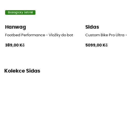
Ekologicky šetrné
Hanwag
Sidas
Footbed Performance - Vložky do bot
Custom Bike Pro Ultra 
389,00 Kč
5099,00 Kč
Kolekce Sidas