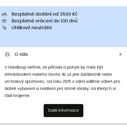
Bezplatné dodání od 3500 Kč
Bezplatné vrácení do 100 dnů
Uhlíkově neutrální
O nás
V Hardloop věříme, že příroda a pohyb by měly být
středobodem našeho života. Ať už jste začátečník nebo
vrcholový sportovec, od roku 2015 s vámi sdílíme vášeň pro
dobré vybavení a nadšení pro strmé stezky, na kterých si
rádi hrajeme.
Další informace