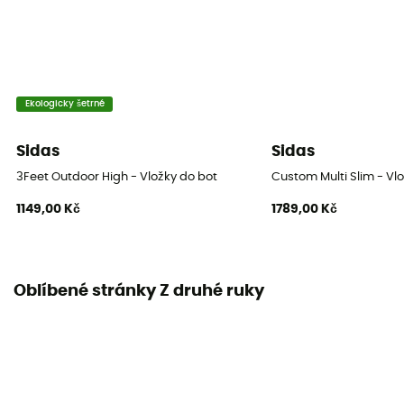
Ekologicky šetrné
Sidas
Sidas
3Feet Outdoor High - Vložky do bot
Custom Multi Slim - Vl
1149,00 Kč
1789,00 Kč
Oblíbené stránky Z druhé ruky