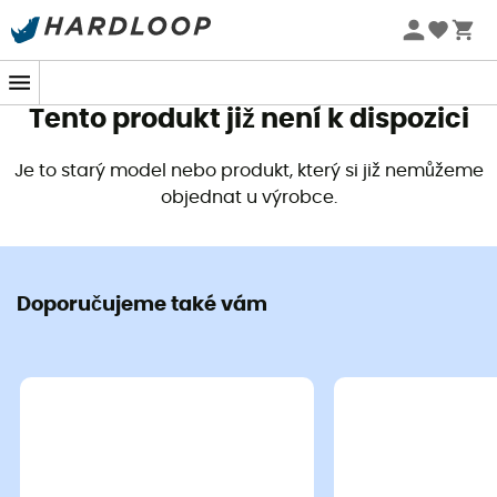
Letní akce 🔥 -5 % EXTRA při nákupu 2 produktů* s kódem
Summer5
Tento produkt již není k dispozici
Je to starý model nebo produkt, který si již nemůžeme
objednat u výrobce.
Doporučujeme také vám