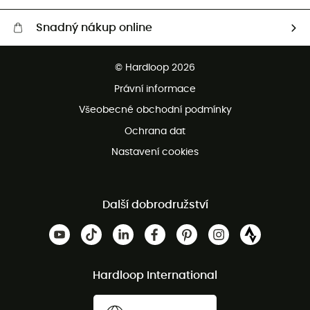
Snadný nákup online
Bezplatné dodání od 3500 Kč
© Hardloop 2026
Bezplatné vrácení do 100 dnů
Právní informace
Bezplatná zákaznická služba
Všeobecné obchodní podmínky
Ochrana dat
Nastavení cookies
Další dobrodružství
Hardloop International