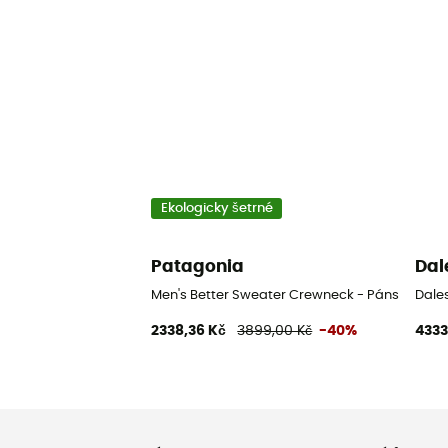
Ekologicky šetrné
Patagonia
Dal
Men's Better Sweater Crewneck - Pánská miki
Dale
2338,36 Kč
3899,00 Kč
-40%
4333