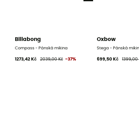
Billabong
Oxbow
Compass - Pánská mikina
Stega - Pánská miki
1273,42 Kč
2039,00 Kč
-37%
699,50 Kč
1399,00