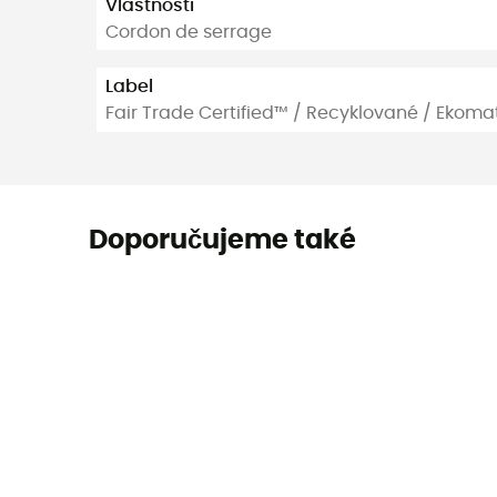
Vlastnosti
Cordon de serrage
Label
Fair Trade Certified™ / Recyklované / Ekomat
Doporučujeme také