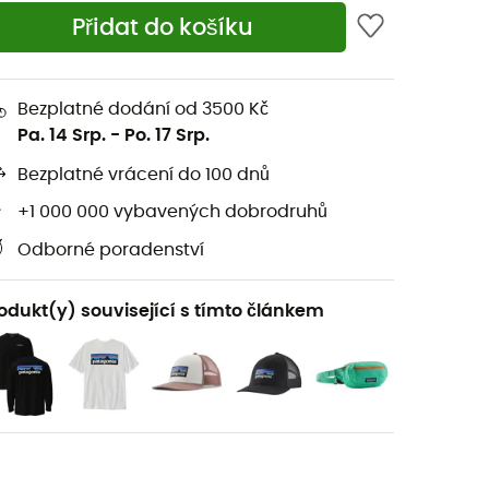
Přidat do košíku
Bezplatné dodání od 3500 Kč
Pa. 14 Srp.
-
Po. 17 Srp.
Bezplatné vrácení do 100 dnů
+1 000 000 vybavených dobrodruhů
Odborné poradenství
odukt(y) související s tímto článkem