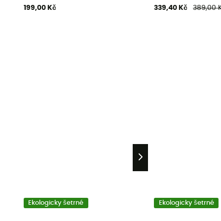
199,00 Kč
339,40 Kč
389,00 
Ekologicky šetrné
Ekologicky šetrné