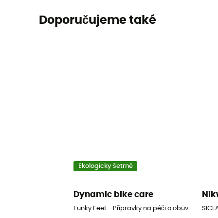
Doporučujeme také
Ekologicky šetrné
Dynamic bike care
Ni
Funky Feet - Přípravky na péči o obuv
SICLA