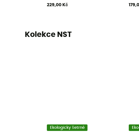
229,00 Kč
179,
Kolekce NST
Ekologicky šetrné
Eko