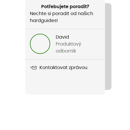
Potřebujete poradit?
Nechte si poradit od našich
hardguides!
David
Produktový
odborník
Kontaktovat zprávou