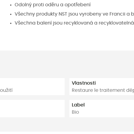
Odolný proti oděru a opotřebení
Všechny produkty NST jsou vyrobeny ve Francii a 
Všechna balení jsou recyklovaná a recyklovatelná
Vlastnosti
oužití
Restaure le traitement dé
Label
Bio