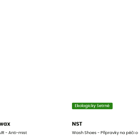
Ekologicky šetrné
kwax
NST
IR - Anti-mist
Wash Shoes - Přípravky na péči o