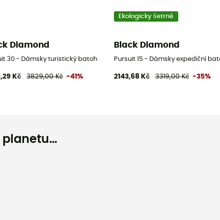
Ekologicky šetrné
ck Diamond
Black Diamond
it 30 - Dámsky turistický batoh
Pursuit 15 - Dámsky expediční ba
,29 Kč
3829,00 Kč
-41%
2143,68 Kč
3319,00 Kč
-35%
o planetu…