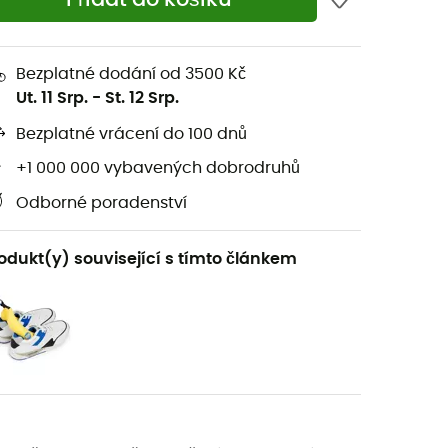
Bezplatné dodání od 3500 Kč
Ut. 11 Srp.
-
St. 12 Srp.
Bezplatné vrácení do 100 dnů
+1 000 000 vybavených dobrodruhů
Odborné poradenství
odukt(y) související s tímto článkem