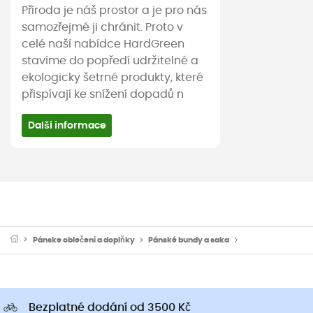
Příroda je náš prostor a je pro nás
samozřejmé ji chránit. Proto v
celé naší nabídce HardGreen
stavíme do popředí udržitelné a
ekologicky šetrné produkty, které
přispívají ke snížení dopadů n
Další informace
Pánske oblečeni a doplňky
Pánské bundy a saka
Pánské větrovky
Bezplatné dodání od 3500 Kč