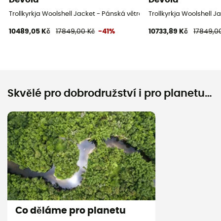
Trollkyrkja Woolshell Jacket - Pánská větrovka
Trollkyrkja Woolshell 
10489,05 Kč
17849,00 Kč
-41%
10733,89 Kč
17849,0
Skvělé pro dobrodružství i pro planetu…
Co děláme pro planetu