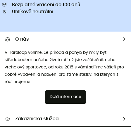
Bezplatné vrácení do 100 dnů
Uhlíkově neutrální
O nás
V Hardloop věříme, že příroda a pohyb by měly být
středobodem našeho života. Ať už jste začátečník nebo
vrcholový sportovec, od roku 2015 s vámi sdílíme vášeň pro
dobré vybavení a nadšení pro strmé stezky, na kterých si
rádi hrajeme.
Další informace
Zákaznická služba
Nápověda a kontakt