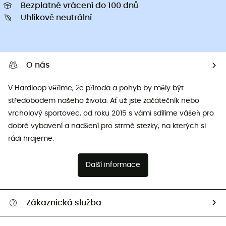
Bezplatné vrácení do 100 dnů
Uhlíkově neutrální
O nás
V Hardloop věříme, že příroda a pohyb by měly být
středobodem našeho života. Ať už jste začátečník nebo
vrcholový sportovec, od roku 2015 s vámi sdílíme vášeň pro
dobré vybavení a nadšení pro strmé stezky, na kterých si
rádi hrajeme.
Další informace
Zákaznická služba
Nápověda a kontakt