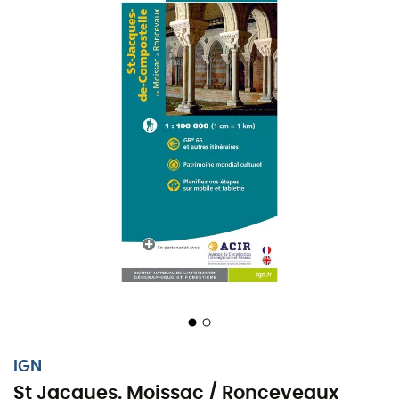
IGN
St Jacques. Moissac / Ronceveaux