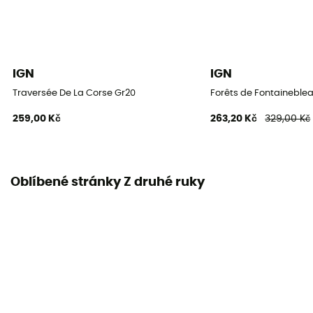
IGN
IGN
Traversée De La Corse Gr20
Forêts de Fontaineblea
259,00 Kč
263,20 Kč
329,00 Kč
Oblíbené stránky Z druhé ruky