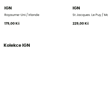
IGN
IGN
Royaume-Uni / Irlande
St Jacques. Le Puy / M
179,00 Kč
229,00 Kč
Kolekce IGN