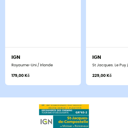
IGN
IGN
Royaume-Uni / Irlande
St Jacques. Le Puy 
179,00 Kč
229,00 Kč