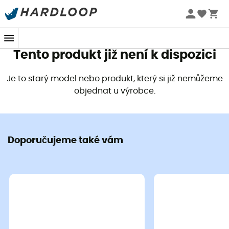
Letní akce 🔥 -5 % EXTRA při nákupu 2 produktů* s kódem
Summer5
Tento produkt již není k dispozici
Je to starý model nebo produkt, který si již nemůžeme
objednat u výrobce.
Doporučujeme také vám