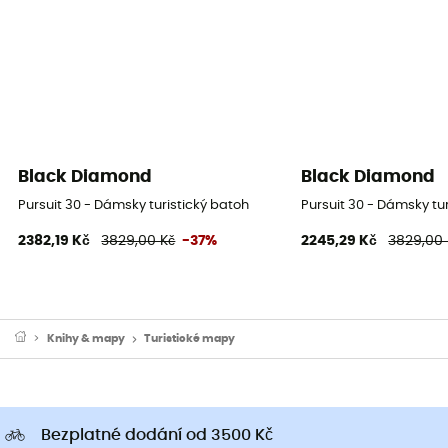
Black Diamond
Black Diamond
Pursuit 30 - Dámsky turistický batoh
Pursuit 30 - Dámsky tu
2382,19 Kč
3829,00 Kč
-37%
2245,29 Kč
3829,00 
Knihy & mapy
Turistické mapy
Bezplatné dodání od 3500 Kč