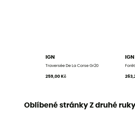
IGN
IGN
Traversée De La Corse Gr20
Forêt
259,00 Kč
263,
Oblíbené stránky Z druhé ruk