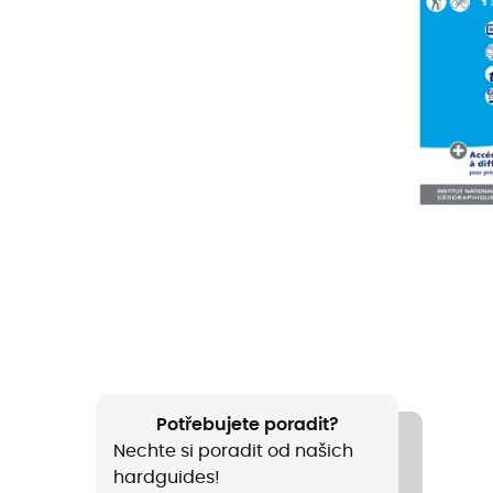
Potřebujete poradit?
Nechte si poradit od našich
hardguides!