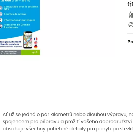
Pr
Ať už se jedná o pár kilometrů nebo dlouhou výpravu, 
spojencem pro přípravu a prožití vašeho dobrodružství.
obsahuje všechny potřebné detaily pro pohyb po stezkác