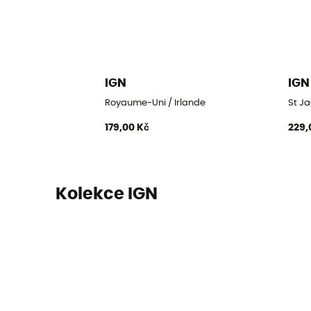
IGN
IGN
Royaume-Uni / Irlande
St Ja
179,00 Kč
229,
Kolekce IGN