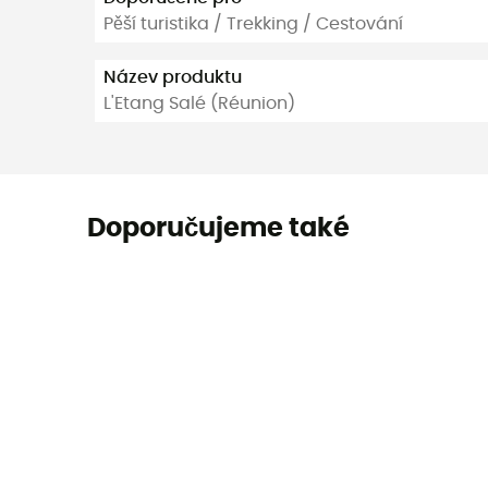
Pěší turistika / Trekking / Cestování
Název produktu
L'Etang Salé (Réunion)
Doporučujeme také