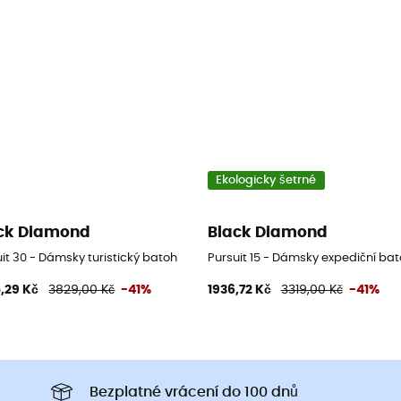
Ekologicky šetrné
ck Diamond
Black Diamond
it 30 - Dámsky turistický batoh
Pursuit 15 - Dámsky expediční ba
,29 Kč
3829,00 Kč
-41%
1936,72 Kč
3319,00 Kč
-41%
Bezplatné vrácení do 100 dnů