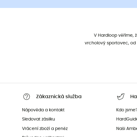
V Hardloop věříme, 
vrcholový sportovec, od 
Zákaznická služba
Ha
Nápověda a kontakt
Kdo jsme
Sledovat zásilku
HardGuid
Vrácení zboží a peněz
Naši Amb