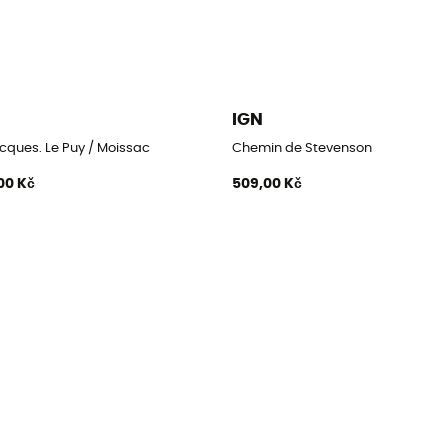
IGN
cques. Le Puy / Moissac
Chemin de Stevenson
00 Kč
509,00 Kč