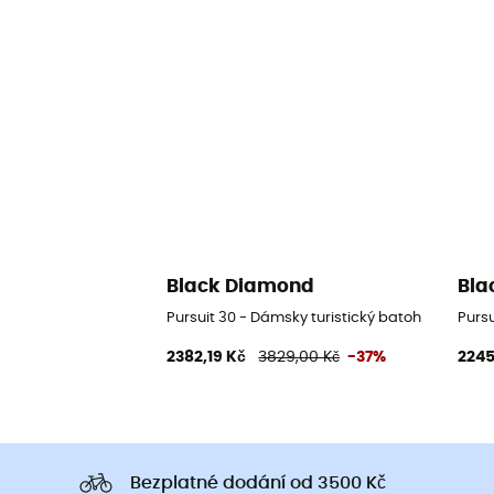
Black Diamond
Bla
Pursuit 30 - Dámsky turistický batoh
Pursu
2382,19 Kč
3829,00 Kč
-37%
2245
Bezplatné dodání od 3500 Kč