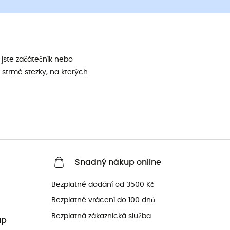
jste začátečník nebo
 strmé stezky, na kterých
Snadný nákup online
Bezplatné dodání od 3500 Kč
Bezplatné vrácení do 100 dnů
Bezplatná zákaznická služba
up