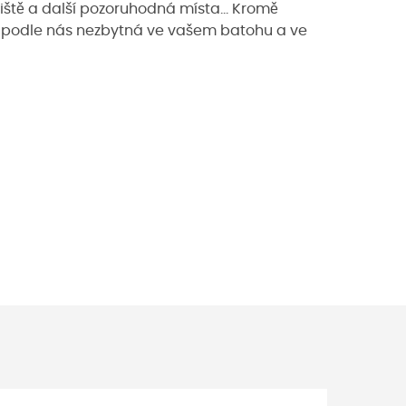
čiště a další pozoruhodná místa... Kromě
N podle nás nezbytná ve vašem batohu a ve