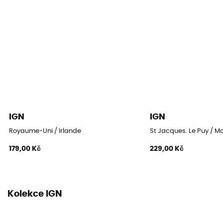
IGN
IGN
Royaume-Uni / Irlande
St Jacques. Le Puy / M
179,00 Kč
229,00 Kč
Kolekce IGN