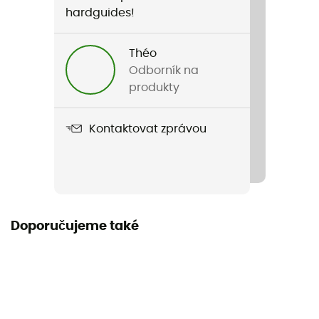
hardguides!
Théo
Odborník na
produkty
Kontaktovat zprávou
Doporučujeme také