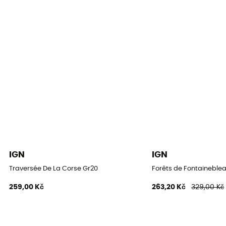
IGN
IGN
Traversée De La Corse Gr20
Forêts de Fontaineblea
259,00 Kč
263,20 Kč
329,00 Kč