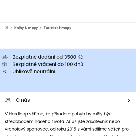
Knihy & mapy
Turistické mapy
Bezplatné dodání od 3500 Kč
Bezplatné vrácení do 100 dnů
Uhlíkově neutrální
O nás
V Hardloop věříme, že příroda a pohyb by měly být
středobodem našeho života. Ať už jste začátečník nebo
vrcholový sportovec, od roku 2015 s vámi sdílíme vášeň pro