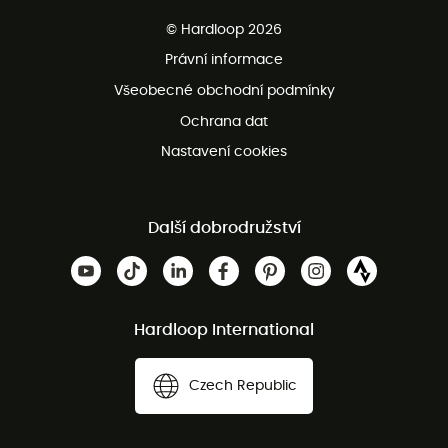
Bezplatné dodání od 3500 Kč
© Hardloop 2026
Bezplatné vrácení do 100 dnů
Právní informace
Bezplatná zákaznická služba
Všeobecné obchodní podmínky
Ochrana dat
Nastavení cookies
Další dobrodružství
Hardloop International
Czech Republic