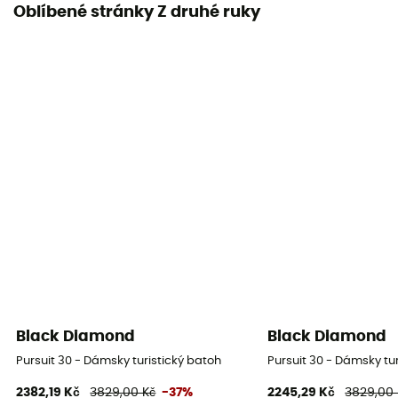
Oblíbené stránky Z druhé ruky
Black Diamond
Black Diamond
Pursuit 30 - Dámsky turistický batoh
Pursuit 30 - Dámsky tu
2382,19 Kč
3829,00 Kč
-37%
2245,29 Kč
3829,00 