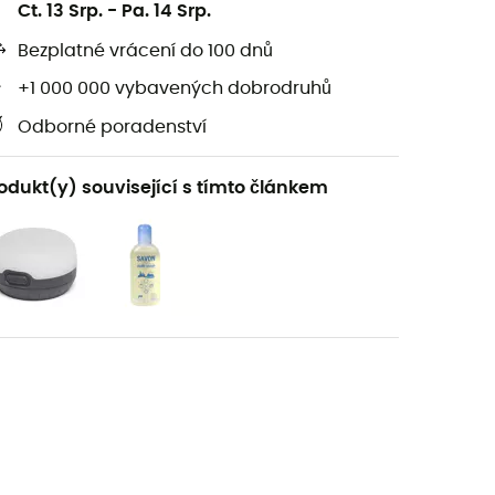
Ct. 13 Srp.
-
Pa. 14 Srp.
Bezplatné vrácení do 100 dnů
+1 000 000 vybavených dobrodruhů
Odborné poradenství
odukt(y) související s tímto článkem