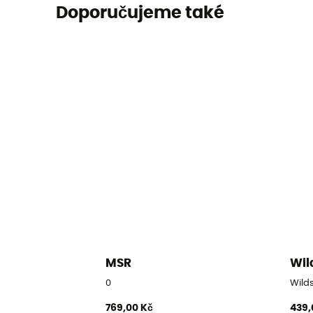
Doporučujeme také
MSR
Wil
0
Wilds
769,00 Kč
439,