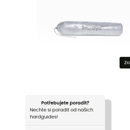
Zo
Potřebujete poradit?
Nechte si poradit od našich
hardguides!