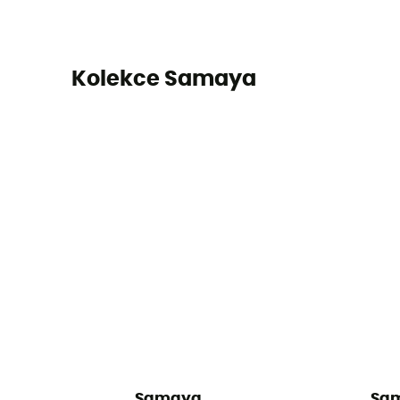
Kolekce Samaya
Samaya
Sa