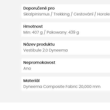
Doporučené pro
Skialpinismus / Trekking / Cestování / Horole
Hmotnost
Min: 407 g / Pakowany: 439 g
Název produktu
Vestibule 2.0 Dyneema
Nepromokavost
Ano
Materiál
Dyneema Composite Fabric 20,000 mm