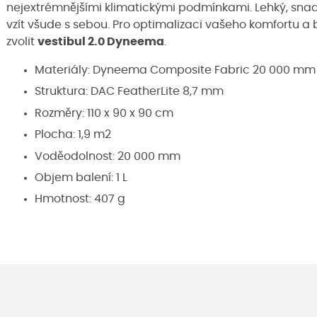
nejextrémnějšími klimatickými podmínkami. Lehký, sna
vzít všude s sebou. Pro optimalizaci vašeho komfortu 
zvolit
vestibul 2.0 Dyneema
.
Materiály: Dyneema Composite Fabric 20 000 mm
Struktura: DAC FeatherLite 8,7 mm
Rozměry: 110 x 90 x 90 cm
Plocha: 1,9 m2
Voděodolnost: 20 000 mm
Objem balení: 1 L
Hmotnost: 407 g