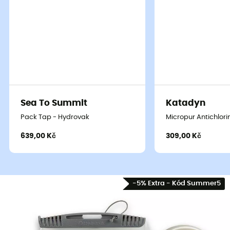
Sea To Summit
Katadyn
Pack Tap - Hydrovak
Micropur Antichlori
639,00 Kč
309,00 Kč
-5% Extra - Kód Summer5