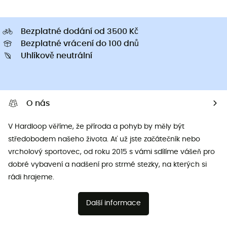
Bezplatné dodání od 3500 Kč
Bezplatné vrácení do 100 dnů
Uhlíkově neutrální
O nás
V Hardloop věříme, že příroda a pohyb by měly být
středobodem našeho života. Ať už jste začátečník nebo
vrcholový sportovec, od roku 2015 s vámi sdílíme vášeň pro
dobré vybavení a nadšení pro strmé stezky, na kterých si
rádi hrajeme.
Další informace