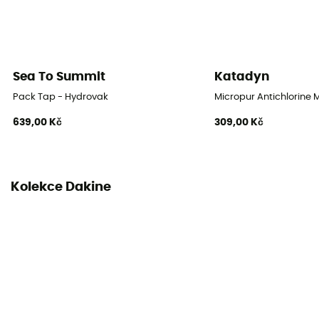
Sea To Summit
Katadyn
Pack Tap - Hydrovak
Micropur Antichlorine 
639,00 Kč
309,00 Kč
Kolekce Dakine