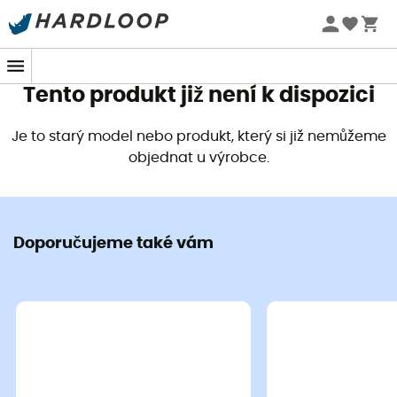
Letní akce 🔥 -5 % EXTRA při nákupu 2 produktů* s kódem
Summer5
Tento produkt již není k dispozici
Je to starý model nebo produkt, který si již nemůžeme
objednat u výrobce.
Doporučujeme také vám