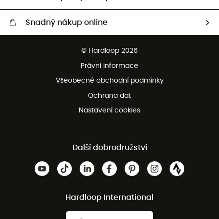
Snadný nákup online
Bezplatné dodání od 3500 Kč
© Hardloop 2026
Bezplatné vrácení do 100 dnů
Právní informace
Bezplatná zákaznická služba
Všeobecné obchodní podmínky
Ochrana dat
Nastavení cookies
Další dobrodružství
Hardloop International