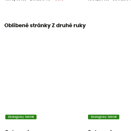
Oblíbené stránky Z druhé ruky
Ekologicky šetrné
Ekologicky šetrné