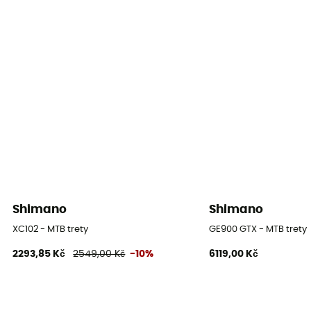
Shimano
Shimano
XC102 - MTB trety
GE900 GTX - MTB trety
2293,85 Kč
2549,00 Kč
-10%
6119,00 Kč