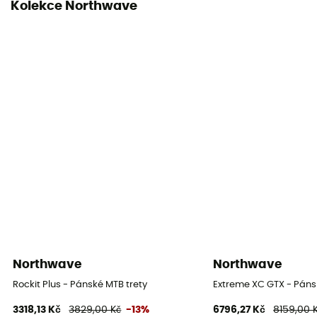
Kolekce Northwave
Northwave
Northwave
Rockit Plus - Pánské MTB trety
Extreme XC GTX - Páns
3318,13 Kč
3829,00 Kč
-13%
6796,27 Kč
8159,00 