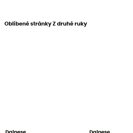
Oblíbené stránky Z druhé ruky
Dainese
Dainese