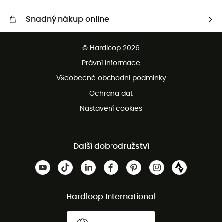
Snadný nákup online
Bezplatné dodání od 3500 Kč
© Hardloop 2026
Bezplatné vrácení do 100 dnů
Právní informace
Bezplatná zákaznická služba
Všeobecné obchodní podmínky
Ochrana dat
Nastavení cookies
Další dobrodružství
Hardloop International